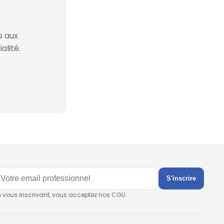
s aux
alité.
S'inscrire
n vous inscrivant, vous acceptez nos CGU.