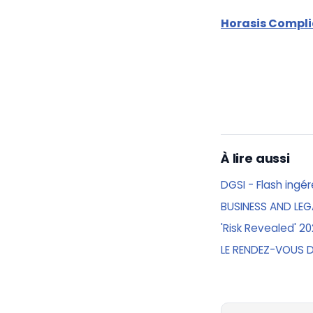
Horasis Compl
À lire aussi
DGSI - Flash ingé
BUSINESS AND LE
'Risk Revealed' 2
LE RENDEZ-VOUS 