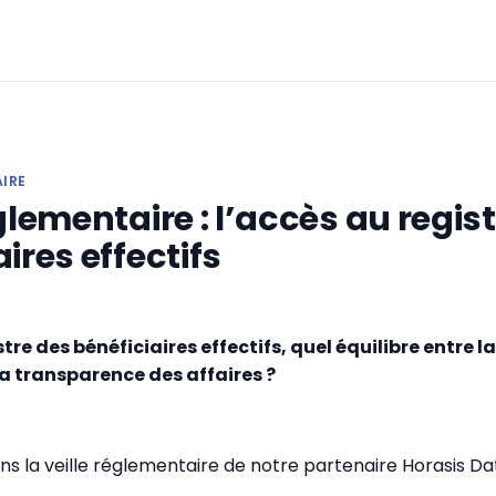
AIRE
glementaire : l’accès au regis
ires effectifs
stre des bénéficiaires effectifs, quel équilibre entre 
t la transparence des affaires ?
s la veille réglementaire de notre partenaire Horasis 