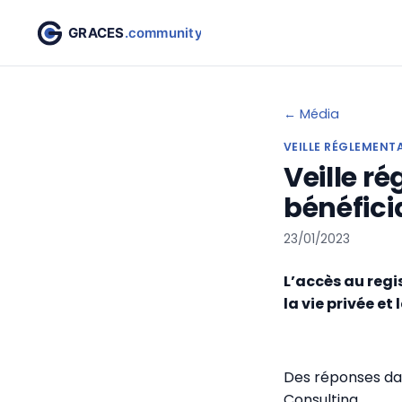
← Média
VEILLE RÉGLEMENT
Veille ré
bénéficia
23/01/2023
L’accès au regi
la vie privée e
Des réponses dan
Consulting