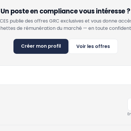
Un poste en compliance vous intéresse ?
ES publie des offres GRC exclusives et vous donne accè
hettes de rémunération du marché — en toute confidenti
Créer mon profil
Voir les offres
E