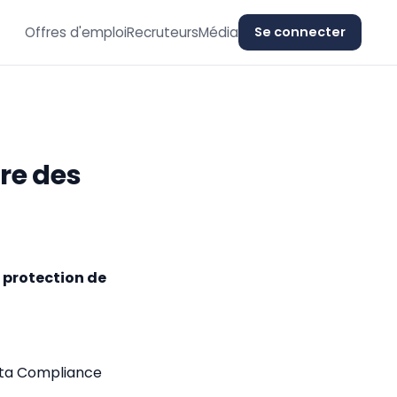
Offres d'emploi
Recruteurs
Média
Se connecter
tre des
la protection de
Data Compliance