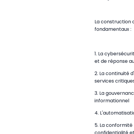
La construction d
fondamentaux :
1. La cybersécur
et de réponse au
2. La continuité d
services critique
3. La gouvernanc
informationnel
4. L'automatisat
5. La conformité
confidentialité e