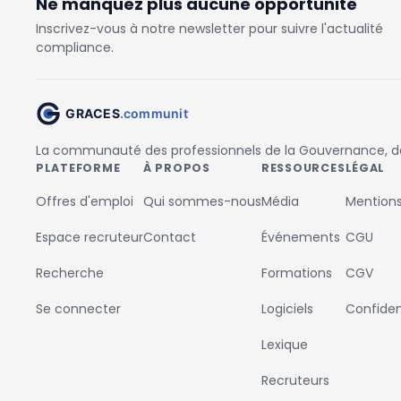
Ne manquez plus aucune opportunité
Inscrivez-vous à notre newsletter pour suivre l'actualité
compliance.
La communauté des professionnels de la Gouvernance, des
PLATEFORME
À PROPOS
RESSOURCES
LÉGAL
Offres d'emploi
Qui sommes-nous
Média
Mentions
Espace recruteur
Contact
Événements
CGU
Recherche
Formations
CGV
Se connecter
Logiciels
Confident
Lexique
Recruteurs