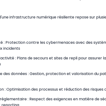
'une infrastructure numérique résiliente repose sur plusie
ité : Protection contre les cybermenaces avec des systè
x incidents
'activité : Plans de secours et sites de repli pour assurer l
s
e des données : Gestion, protection et valorisation du pa
ion : Optimisation des processus et réduction des risques
 réglementaire : Respect des exigences en matière de séc
t reporting