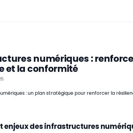
uctures numériques : renforce
e et la conformité
25
umériques : un plan stratégique pour renforcer la résilien
t enjeux des infrastructures numéri