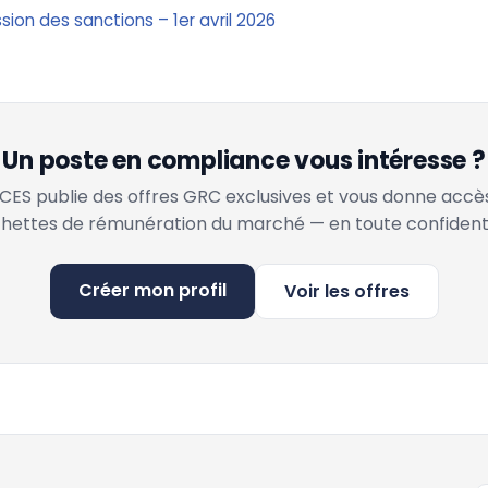
on des sanctions – 1er avril 2026
Un poste en compliance vous intéresse ?
ES publie des offres GRC exclusives et vous donne accè
hettes de rémunération du marché — en toute confidenti
Créer mon profil
Voir les offres