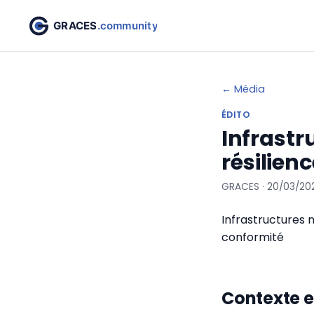
← Média
ÉDITO
Infrastr
résilienc
GRACES · 20/03/20
Infrastructures n
conformité
Contexte e