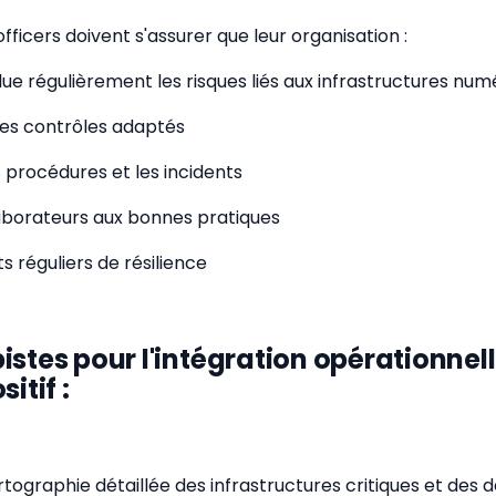
ficers doivent s'assurer que leur organisation :
alue régulièrement les risques liés aux infrastructures num
des contrôles adaptés
procédures et les incidents
aborateurs aux bonnes pratiques
ts réguliers de résilience
istes pour l'intégration opérationnel
itif :
artographie détaillée des infrastructures critiques et de