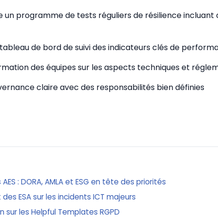
e un programme de tests réguliers de résilience incluant
tableau de bord de suivi des indicateurs clés de perform
ormation des équipes sur les aspects techniques et régle
uvernance claire avec des responsabilités bien définies
AES : DORA, AMLA et ESG en tête des priorités
t des ESA sur les incidents ICT majeurs
on sur les Helpful Templates RGPD