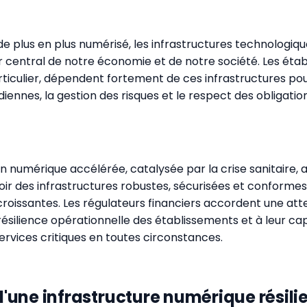
 plus en plus numérisé, les infrastructures technologiqu
er central de notre économie et de notre société. Les éta
articulier, dépendent fortement de ces infrastructures pou
iennes, la gestion des risques et le respect des obligatio
n numérique accélérée, catalysée par la crise sanitaire, 
voir des infrastructures robustes, sécurisées et conforme
roissantes. Les régulateurs financiers accordent une att
 résilience opérationnelle des établissements et à leur ca
ervices critiques en toutes circonstances.
 d'une infrastructure numérique résili