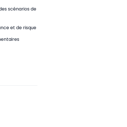
 des scénarios de
ance et de risque
mentaires