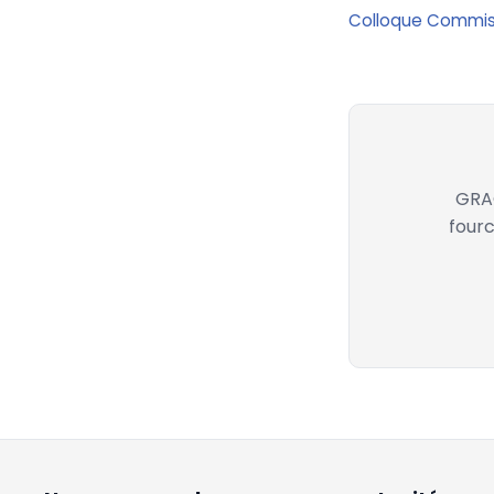
Colloque Commissi
GRAC
fourc