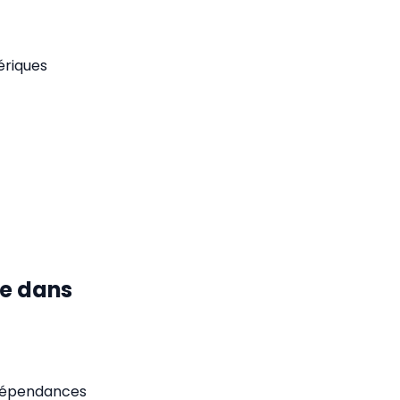
ériques
le dans
s dépendances