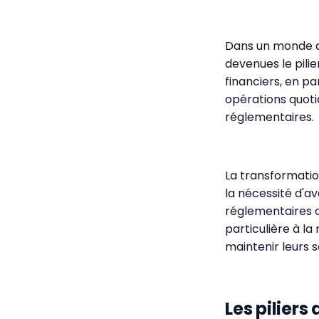
Dans un monde de
devenues le pili
financiers, en p
opérations quotid
réglementaires.
La transformatio
la nécessité d'a
réglementaires c
particulière à la
maintenir leurs s
Les piliers