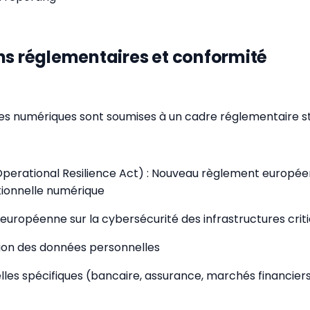
ns réglementaires et conformité
res numériques sont soumises à un cadre réglementaire str
Operational Resilience Act) : Nouveau règlement européen
tionnelle numérique
e européenne sur la cybersécurité des infrastructures crit
ion des données personnelles
elles spécifiques (bancaire, assurance, marchés financier