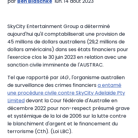
par
Ben Blaschke
lun. 14 août 2023
SkyCity Entertainment Group a déterminé
aujourd'hui qu'il comptabiliserait une provision de
45 millions de dollars australiens (29,2 millions de
dollars américains) dans ses états financiers pour
l'exercice clos le 30 juin 2023 en relation avec une
sanction civile imminente de l'AUSTRAC.
Tel que rapporté par
IAG
, l'organisme australien
de surveillance des crimes financiers
a entamé
une procédure civile contre SkyCity Adelaide Pty
Limited
devant la Cour fédérale d'Australie en
décembre 2022 pour non-respect présumé grave
et systémique de la loi de 2006 sur la lutte contre
le blanchiment d'argent et le financement du
terrorisme (Cth). (Loi LBC).