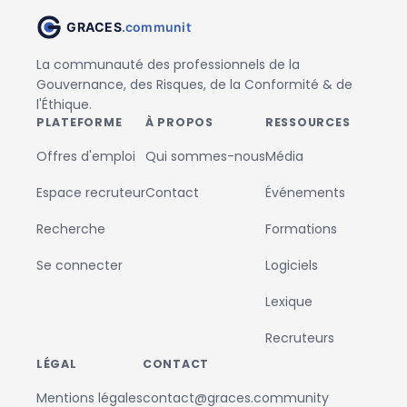
La communauté des professionnels de la
Gouvernance, des Risques, de la Conformité & de
l'Éthique.
PLATEFORME
À PROPOS
RESSOURCES
Offres d'emploi
Qui sommes-nous
Média
Espace recruteur
Contact
Événements
Recherche
Formations
Se connecter
Logiciels
Lexique
Recruteurs
LÉGAL
CONTACT
Mentions légales
contact@graces.community