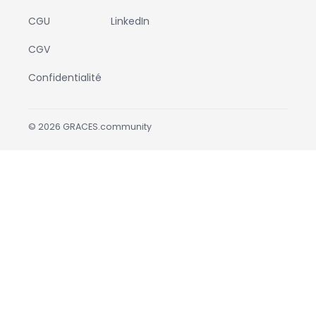
CGU
LinkedIn
CGV
Confidentialité
©
2026
GRACES.community