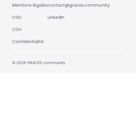
Mentions légales
contact@graces.community
CGU
LinkedIn
CGV
Confidentialité
©
2026
GRACES.community