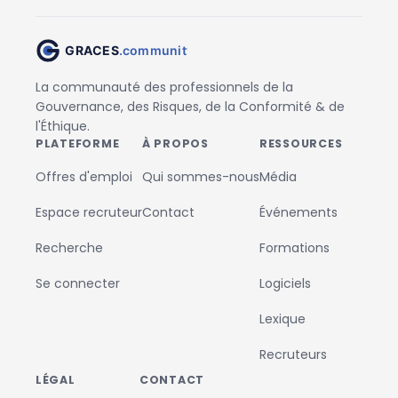
La communauté des professionnels de la
Gouvernance, des Risques, de la Conformité & de
l'Éthique.
PLATEFORME
À PROPOS
RESSOURCES
Offres d'emploi
Qui sommes-nous
Média
Espace recruteur
Contact
Événements
Recherche
Formations
Se connecter
Logiciels
Lexique
Recruteurs
LÉGAL
CONTACT