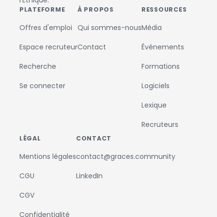
l'Éthique.
PLATEFORME
À PROPOS
RESSOURCES
Offres d'emploi
Qui sommes-nous
Média
Espace recruteur
Contact
Événements
Recherche
Formations
Se connecter
Logiciels
Lexique
Recruteurs
LÉGAL
CONTACT
Mentions légales
contact@graces.community
CGU
LinkedIn
CGV
Confidentialité