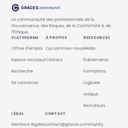
La communauté des professionnels de la
Gouvernance, des Risques, de la Conformité & de
l'Éthique.
PLATEFORME
À PROPOS
RESSOURCES
Offres d'emploi
Qui sommes-nous
Média
Espace recruteur
Contact
Événements
Recherche
Formations
Se connecter
Logiciels
Lexique
Recruteurs
LÉGAL
CONTACT
Mentions légales
contact@graces.community