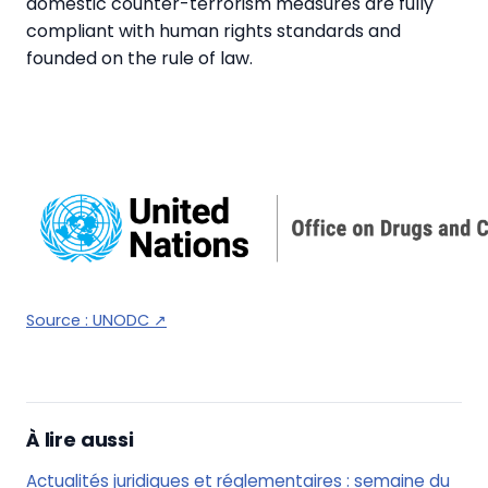
domestic counter-terrorism measures are fully
compliant with human rights standards and
founded on the rule of law.
Source :
UNODC
↗
À lire aussi
Actualités juridiques et réglementaires : semaine du