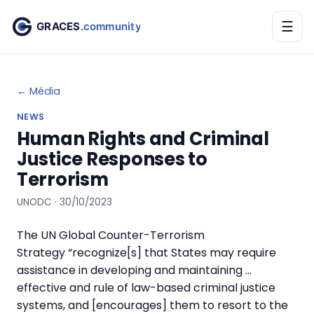
☰
← Média
NEWS
Human Rights and Criminal
Justice Responses to
Terrorism
UNODC · 30/10/2023
The UN Global Counter-Terrorism
Strategy “recognize[s] that States may require
assistance in developing and maintaining …
effective and rule of law-based criminal justice
systems, and [encourages] them to resort to the