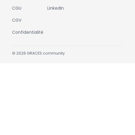
CGU
LinkedIn
CGV
Confidentialité
©
2026
GRACES.community