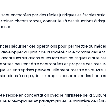
 sont encadrées par des règles juridiques et fiscales strict
rtaines circonstances, donner lieu à des situations à risq
luence.
nt les sécuriser ces opérations pour permettre au mécé
 développer au profit de la société civile comme des entr
décrire les situations et les facteurs de risques d’atteint
treprises peuvent être confrontées et propose des mesur
que les entreprises peuvent utilement mettre en œuvre. Il 
ituations à risque, des exemples concrets et des bonnes
é rédigé en concertation avec le ministère de la Culture,
s Jeux olympiques et paralympiques, le ministère de l’Édu