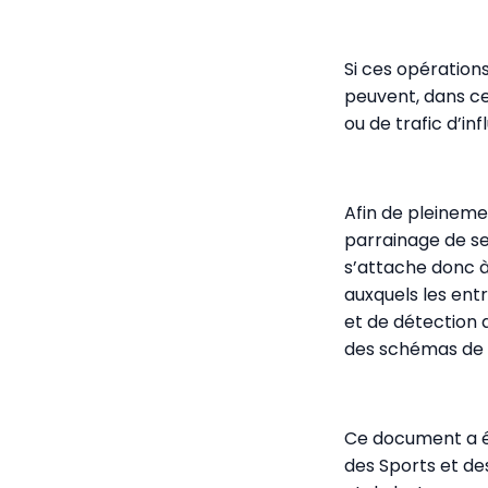
Si ces opérations
peuvent, dans ce
ou de trafic d’inf
Afin de pleineme
parrainage de se
s’attache donc à 
auxquels les en
et de détection 
des schémas de s
Ce document a ét
des Sports et de