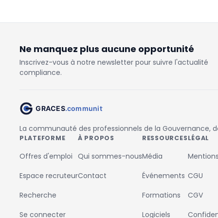
Ne manquez plus aucune opportunité
Inscrivez-vous à notre newsletter pour suivre l'actualité
compliance.
La communauté des professionnels de la Gouvernance, des
PLATEFORME
À PROPOS
RESSOURCES
LÉGAL
Offres d'emploi
Qui sommes-nous
Média
Mentions
Espace recruteur
Contact
Événements
CGU
Recherche
Formations
CGV
Se connecter
Logiciels
Confident