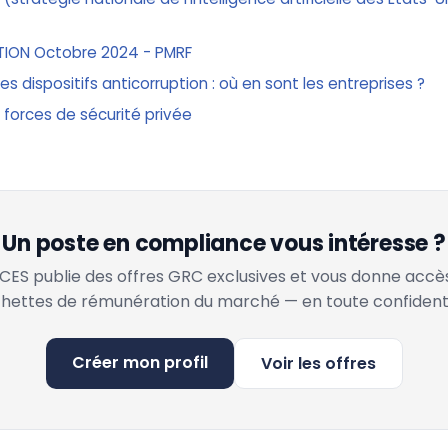
TION Octobre 2024 - PMRF
 les dispositifs anticorruption : où en sont les entreprises ?
 forces de sécurité privée
Un poste en compliance vous intéresse ?
ES publie des offres GRC exclusives et vous donne accè
hettes de rémunération du marché — en toute confidenti
Créer mon profil
Voir les offres