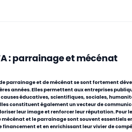
A : parrainage et mécénat
 de parrainage et de mécénat se sont fortement dév
ères années. Elles permettent aux entreprises publiq
 causes éducatives, scientifiques, sociales, humanit
. Elles constituent également un vecteur de communi
loriser leur image et renforcer leur réputation. Pour 
le mécénat et le parrainage sont souvent essentiels e
 financement et en enrichissant leur vivier de comp