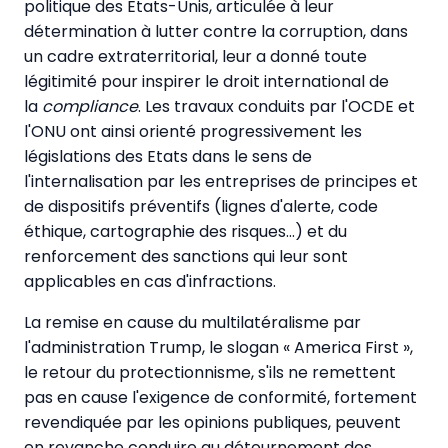
politique des Etats-Unis, articulée à leur
détermination à lutter contre la corruption, dans
un cadre extraterritorial, leur a donné toute
légitimité pour inspirer le droit international de
la
compliance
. Les travaux conduits par l'OCDE et
l'ONU ont ainsi orienté progressivement les
législations des Etats dans le sens de
l'internalisation par les entreprises de principes et
de dispositifs préventifs (lignes d'alerte, code
éthique, cartographie des risques…) et du
renforcement des sanctions qui leur sont
applicables en cas d'infractions.
La remise en cause du multilatéralisme par
l'administration Trump, le slogan « America First »,
le retour du protectionnisme, s'ils ne remettent
pas en cause l'exigence de conformité, fortement
revendiquée par les opinions publiques, peuvent
en revanche conduire au détournement des