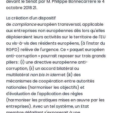
devant le Sénat par M. Philippe Bonnecarrère le 4
octobre 2018 21.
La création d'un dispositif
de
compliance
européen transversal, applicable
aux entreprises non européennes dès lors qu'elles
déploieraient leurs activités sur le territoire de l'EU
ou vis-à-vis des résidents européens, (à l'instar du
RGPD) relève de l'urgence. Ce « paquet européen
anti-corruption » pourrait reposer sur trois grands
piliers : (i) une directive européenne anti-
corruption, (ii) un accord bilatéral ou
multilatéral
non bis in idem
et (iii) des
mécanismes de coopération entre autorités
nationales (harmoniser les objectifs) et
d'évaluation de l'application des règles
(harmoniser les pratiques mises en œuvre par les
entreprises). Avec un tel système, un Etat
membre défaillant s'exposerait à une