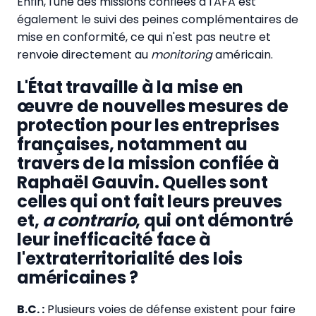
Enfin, l'une des missions confiées à l'AFA est
également le suivi des peines complémentaires de
mise en conformité, ce qui n'est pas neutre et
renvoie directement au
monitoring
américain.
L'État travaille à la mise en
œuvre de nouvelles mesures de
protection pour les entreprises
françaises, notamment au
travers de la mission confiée à
Raphaël Gauvin. Quelles sont
celles qui ont fait leurs preuves
et,
a contrario
, qui ont démontré
leur inefficacité face à
l'extraterritorialité des lois
américaines ?
B.C. :
Plusieurs voies de défense existent pour faire