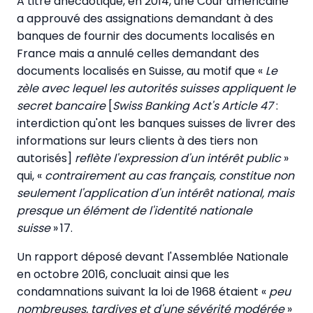
A titre anecdotique, en 2014, une Cour américaine
a approuvé des assignations demandant à des
banques de fournir des documents localisés en
France mais a annulé celles demandant des
documents localisés en Suisse, au motif que «
Le
zèle avec lequel les autorités suisses appliquent le
secret bancaire
[
Swiss Banking Act's Article 47
:
interdiction qu'ont les banques suisses de livrer des
informations sur leurs clients à des tiers non
autorisés]
reflète l'expression d'un intérêt public
»
qui, «
contrairement au cas français, constitue non
seulement l'application d'un intérêt national, mais
presque un élément de l'identité nationale
suisse
» 17.
Un rapport déposé devant l'Assemblée Nationale
en octobre 2016, concluait ainsi que les
condamnations suivant la loi de 1968 étaient «
peu
nombreuses, tardives et d'une sévérité modérée
»