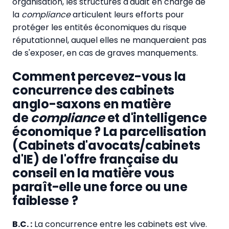
organisation, les structures d'audit en charge de
la
compliance
articulent leurs efforts pour
protéger les entités économiques du risque
réputationnel, auquel elles ne manqueraient pas
de s'exposer, en cas de graves manquements.
Comment percevez-vous la
concurrence des cabinets
anglo-saxons en matière
de
compliance
et d'intelligence
économique ? La parcellisation
(Cabinets d'avocats/cabinets
d'IE) de l'offre française du
conseil en la matière vous
paraît-elle une force ou une
faiblesse ?
B.C. :
La concurrence entre les cabinets est vive.