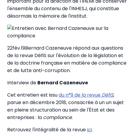
important pour la direction de l'IHEMI de conserver
l'ensemble du contenu de l'INHESJ, qui constitue
désormais la mémoire de l'institut.
22fév.19Bernard Cazeneuve répond aux questions
de la revue DéfiS sur l'évolution de la législation et
de la doctrine française en matière de compliance
et de lutte anti-corruption.
Interview de
Bernard Cazeneuve
Cet entretien est issu
du n°9 de la revue
DéfiS
,
parue en décembre 2018, consacrée à un un sujet
en pleine structuration au sein de l'État et des
entreprises : la
compliance
.
Retrouvez l'intégralité de la revue
ici
.