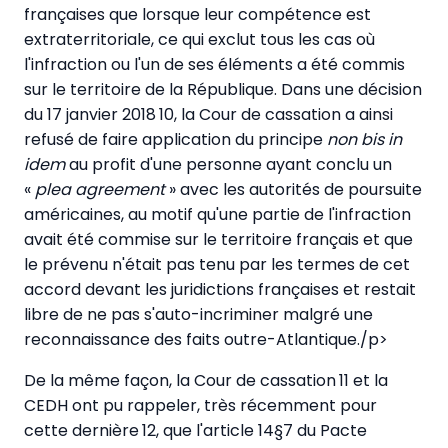
françaises que lorsque leur compétence est
extraterritoriale, ce qui exclut tous les cas où
l'infraction ou l'un de ses éléments a été commis
sur le territoire de la République. Dans une décision
du 17 janvier 2018 10, la Cour de cassation a ainsi
refusé de faire application du principe
non bis in
idem
au profit d'une personne ayant conclu un
«
plea agreement
» avec les autorités de poursuite
américaines, au motif qu'une partie de l'infraction
avait été commise sur le territoire français et que
le prévenu n'était pas tenu par les termes de cet
accord devant les juridictions françaises et restait
libre de ne pas s'auto-incriminer malgré une
reconnaissance des faits outre-Atlantique./p>
De la même façon, la Cour de cassation 11 et la
CEDH ont pu rappeler, très récemment pour
cette dernière 12, que l'article 14§7 du Pacte