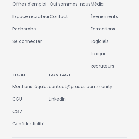
Offres d'emploi
Qui sommes-nous
Média
Espace recruteur
Contact
Événements
Recherche
Formations
Se connecter
Logiciels
Lexique
Recruteurs
LÉGAL
CONTACT
Mentions légales
contact@graces.community
CGU
LinkedIn
CGV
Confidentialité