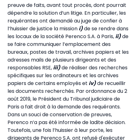
preuve de faits, avant tout procès, dont pourrait
dépendre la solution d’un litige. En particulier, les
requérantes ont demandé au juge de confier à
l’huissier de justice la mission
i)
de se rendre dans
les locaux de la société Perenco S.A. à Paris,
ii)
de
se faire communiquer l’emplacement des
bureaux, postes de travail, archives papiers et les
adresses mails de plusieurs dirigeants et des
responsables RSE,
iii)
de réaliser des recherches
spécifiques sur les ordinateurs et les archives
papiers de certains employés et
iv)
de recueillir
les documents recherchés. Par ordonnance du 2
août 2019, le Président du Tribunal judiciaire de
Paris a fait droit à la demande des requérants.
Dans un souci de conservation de preuves,
Perenco n’a pas été informée de ladite décision.
Toutefois, une fois l’huissier à leur porte, les
dirigeants de Perenco S.A. ont refusé d'exécuter