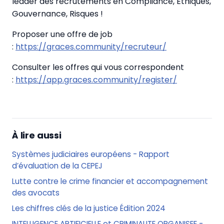
leader des recrutements en Compliance, Ethiques,
Gouvernance, Risques !
Proposer une offre de job
:
https://graces.community/recruteur/
Consulter les offres qui vous correspondent
:
https://app.graces.community/register/
À lire aussi
Systèmes judiciaires européens - Rapport
d’évaluation de la CEPEJ
Lutte contre le crime financier et accompagnement
des avocats
Les chiffres clés de la justice Édition 2024
INTELLIGENCE ARTIFICIELLE et CRIMINALITE ORGANISEE -