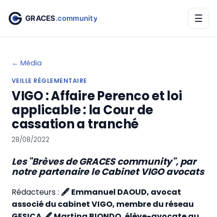
☰
← Média
VEILLE RÉGLEMENTAIRE
VIGO : Affaire Perenco et loi
applicable : la Cour de
cassation a tranché
28/08/2022
Les "Brèves de GRACES community", par
notre partenaire le Cabinet VIGO avocats
Rédacteurs :
🖋 Emmanuel DAOUD, avocat
associé du cabinet VIGO, membre du réseau
GESICA
🖋 Martina BIONDO, élève-avocate au