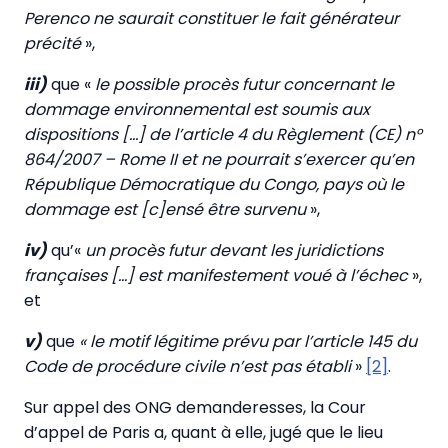
Perenco ne saurait constituer le fait générateur
précité
»,
iii)
que «
le possible procès futur concernant le
dommage environnemental est soumis aux
dispositions […] de l’article 4 du Règlement (CE) n°
864/2007 – Rome II et ne pourrait s’exercer qu’en
République Démocratique du Congo, pays où le
dommage est [c]ensé être survenu
»,
iv)
qu’«
un procès futur devant les juridictions
françaises […] est manifestement voué à l’échec
»,
et
v)
que
« le motif légitime prévu par l’article 145 du
Code de procédure civile n’est pas établi
»
[2]
.
Sur appel des ONG demanderesses, la Cour
d’appel de Paris a, quant à elle, jugé que le lieu