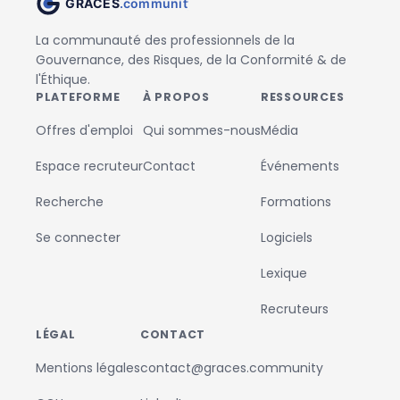
La communauté des professionnels de la
Gouvernance, des Risques, de la Conformité & de
l'Éthique.
PLATEFORME
À PROPOS
RESSOURCES
Offres d'emploi
Qui sommes-nous
Média
Espace recruteur
Contact
Événements
Recherche
Formations
Se connecter
Logiciels
Lexique
Recruteurs
LÉGAL
CONTACT
Mentions légales
contact@graces.community