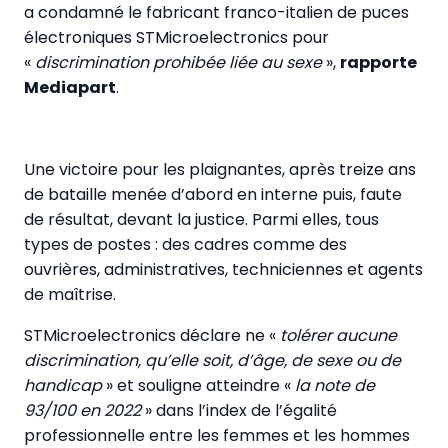
a condamné le fabricant franco-italien de puces
électroniques STMicroelectronics pour
«
discrimination prohibée liée au sexe
»,
rapporte
Mediapart
.
Une victoire pour les plaignantes, après treize ans
de bataille menée d’abord en interne puis, faute
de résultat, devant la justice. Parmi elles, tous
types de postes : des cadres comme des
ouvrières, administratives, techniciennes et agents
de maîtrise.
STMicroelectronics déclare ne «
tolérer aucune
discrimination, qu’elle soit, d’âge, de sexe ou de
handicap
» et souligne atteindre «
la note de
93/100 en 2022
» dans l’index de l’égalité
professionnelle entre les femmes et les hommes