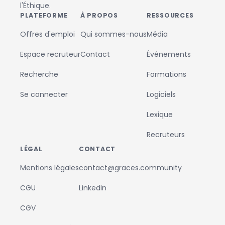
l'Éthique.
PLATEFORME
À PROPOS
RESSOURCES
Offres d'emploi
Qui sommes-nous
Média
Espace recruteur
Contact
Événements
Recherche
Formations
Se connecter
Logiciels
Lexique
Recruteurs
LÉGAL
CONTACT
Mentions légales
contact@graces.community
CGU
LinkedIn
CGV