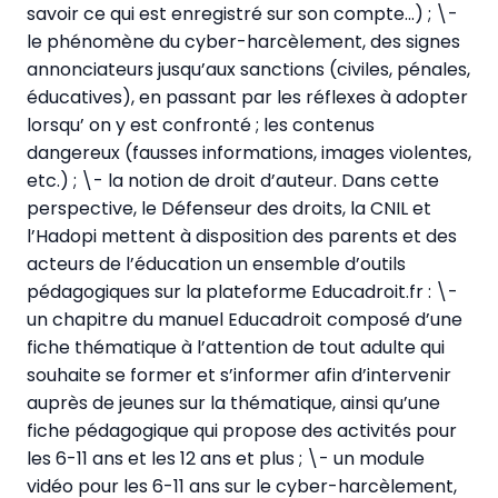
savoir ce qui est enregistré sur son compte…) ; \-
le phénomène du cyber-harcèlement, des signes
annonciateurs jusqu’aux sanctions (civiles, pénales,
éducatives), en passant par les réflexes à adopter
lorsqu’ on y est confronté ; les contenus
dangereux (fausses informations, images violentes,
etc.) ; \- la notion de droit d’auteur. Dans cette
perspective, le Défenseur des droits, la CNIL et
l’Hadopi mettent à disposition des parents et des
acteurs de l’éducation un ensemble d’outils
pédagogiques sur la plateforme Educadroit.fr : \-
un chapitre du manuel Educadroit composé d’une
fiche thématique à l’attention de tout adulte qui
souhaite se former et s’informer afin d’intervenir
auprès de jeunes sur la thématique, ainsi qu’une
fiche pédagogique qui propose des activités pour
les 6-11 ans et les 12 ans et plus ; \- un module
vidéo pour les 6-11 ans sur le cyber-harcèlement,