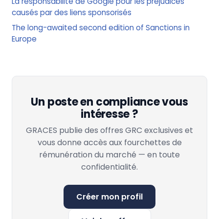
La responsabilité de Google pour les préjudices
causés par des liens sponsorisés
The long-awaited second edition of Sanctions in
Europe
Un poste en compliance vous
intéresse ?
GRACES publie des offres GRC exclusives et
vous donne accès aux fourchettes de
rémunération du marché — en toute
confidentialité.
Créer mon profil