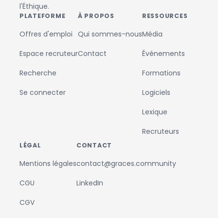
l'Éthique.
PLATEFORME
À PROPOS
RESSOURCES
Offres d'emploi
Qui sommes-nous
Média
Espace recruteur
Contact
Événements
Recherche
Formations
Se connecter
Logiciels
Lexique
Recruteurs
LÉGAL
CONTACT
Mentions légales
contact@graces.community
CGU
LinkedIn
CGV