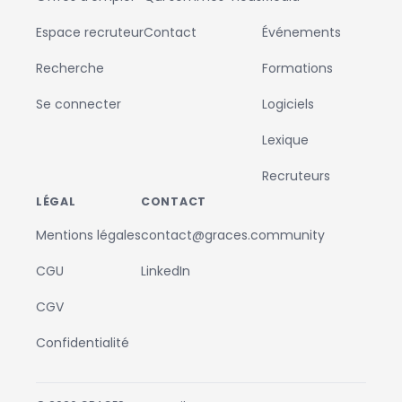
Espace recruteur
Contact
Événements
Recherche
Formations
Se connecter
Logiciels
Lexique
Recruteurs
LÉGAL
CONTACT
Mentions légales
contact@graces.community
CGU
LinkedIn
CGV
Confidentialité