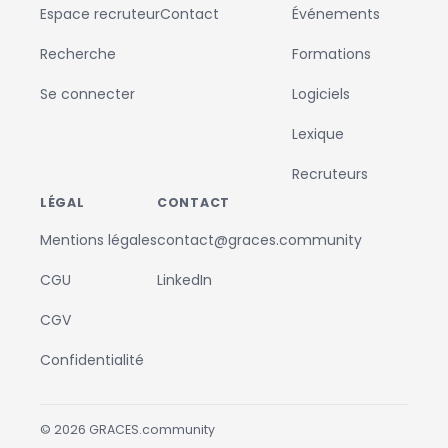
Espace recruteur
Contact
Événements
Recherche
Formations
Se connecter
Logiciels
Lexique
Recruteurs
LÉGAL
CONTACT
Mentions légales
contact@graces.community
CGU
LinkedIn
CGV
Confidentialité
©
2026
GRACES.community