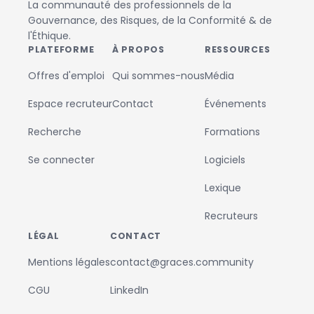
La communauté des professionnels de la
Gouvernance, des Risques, de la Conformité & de
l'Éthique.
PLATEFORME
À PROPOS
RESSOURCES
Offres d'emploi
Qui sommes-nous
Média
Espace recruteur
Contact
Événements
Recherche
Formations
Se connecter
Logiciels
Lexique
Recruteurs
LÉGAL
CONTACT
Mentions légales
contact@graces.community
CGU
LinkedIn