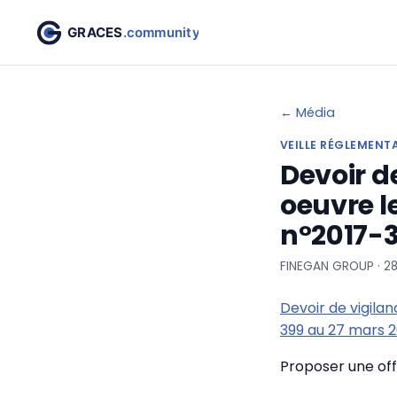
← Média
VEILLE RÉGLEMENT
Devoir d
oeuvre le
n°2017-3
FINEGAN GROUP · 2
Devoir de vigilan
399 au 27 mars 
Proposer une offr