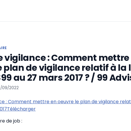
AIRE
e vigilance : Comment mettre
 plan de vigilance relatif à la l
99 au 27 mars 2017 ? / 99 Adv
8/09/2022
ce : Comment mettre en oeuvre le plan de vigilance relatif
2017Télécharger
e de job :