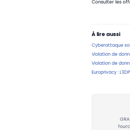
Consulter les of
À lire aussi
Cyberattaque sous
Violation de donné
Violation de donn
Europrivacy : L'ED
GRAC
fourc