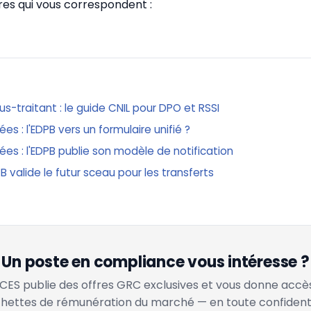
fres qui vous correspondent :
-traitant : le guide CNIL pour DPO et RSSI
es : l'EDPB vers un formulaire unifié ?
ées : l'EDPB publie son modèle de notification
PB valide le futur sceau pour les transferts
Un poste en compliance vous intéresse ?
ES publie des offres GRC exclusives et vous donne accè
hettes de rémunération du marché — en toute confidenti