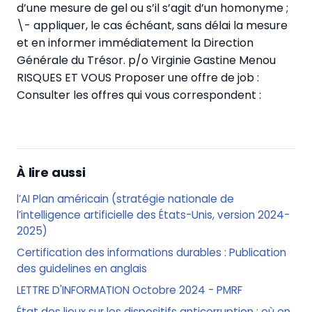
d’une mesure de gel ou s’il s’agit d’un homonyme ;
\- appliquer, le cas échéant, sans délai la mesure
et en informer immédiatement la Direction
Générale du Trésor.
p/o Virginie Gastine Menou
RISQUES ET VOUS Proposer une offre de job :
Consulter les offres qui vous correspondent :
À lire aussi
l’AI Plan américain (stratégie nationale de
l’intelligence artificielle des États-Unis, version 2024-
2025)
Certification des informations durables : Publication
des guidelines en anglais
LETTRE D'INFORMATION Octobre 2024 - PMRF
État des lieux sur les dispositifs anticorruption : où en