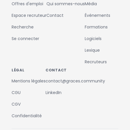
Offres d'emploi
Qui sommes-nous
Média
Espace recruteur
Contact
Événements
Recherche
Formations
Se connecter
Logiciels
Lexique
Recruteurs
LÉGAL
CONTACT
Mentions légales
contact@graces.community
CGU
LinkedIn
CGV
Confidentialité