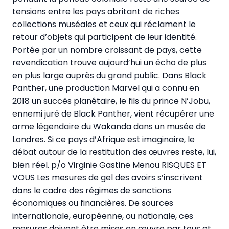
tensions entre les pays abritant de riches
collections muséales et ceux qui réclament le
retour d’objets qui participent de leur identité.
Portée par un nombre croissant de pays, cette
revendication trouve aujourd’hui un écho de plus
en plus large auprès du grand public. Dans Black
Panther, une production Marvel qui a connu en
2018 un succès planétaire, le fils du prince N’Jobu,
ennemi juré de Black Panther, vient récupérer une
arme légendaire du Wakanda dans un musée de
Londres. Si ce pays d’Afrique est imaginaire, le
débat autour de la restitution des œuvres reste, lui,
bien réel.
p/o Virginie Gastine Menou RISQUES ET
VOUS Les mesures de gel des avoirs s’inscrivent
dans le cadre des régimes de sanctions
économiques ou financières. De sources
internationale, européenne, ou nationale, ces
mesures doivent être mises en œuvre par tous et