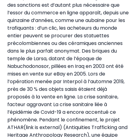
des sanctions est d’autant plus nécessaire que
l’essor du commerce en ligne apparaît, depuis une
quinzaine d’années, comme une aubaine pour les
trafiquants : d’un clic, les acheteurs du monde
entier peuvent se procurer des statuettes
précolombiennes ou des céramiques anciennes
dans le plus parfait anonymat. Des briques du
temple de Larsa, datant de l’époque de
Nabuchodonosor, pillées en Iraq en 2003 ont été
mises en vente sur eBay en 2005. Lors de
l’opération menée par Interpol à l’automne 2019,
près de 30 % des objets saisis étaient déjà
proposés à la vente en ligne. La crise sanitaire,
facteur aggravant La crise sanitaire liée à
l’épidémie de Covid-19 a encore accentué ce
phénomène. Pendant le confinement, le projet
ATHAR(link is external) (Antiquities Trafficking and
Heritage Anthropology Research), une équipe