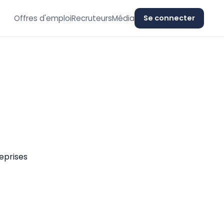
Offres d'emploi
Recruteurs
Média
Se connecter
eprises