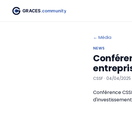
← Média
NEWS
Conféren
entrepri
CSSF · 04/04/2025
Conférence CSSF 
d'investissement