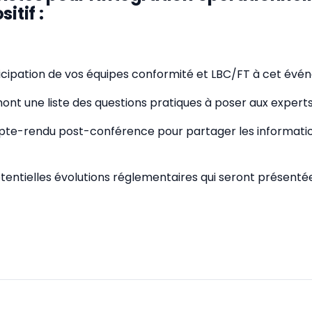
itif :
articipation de vos équipes conformité et LBC/FT à cet év
ont une liste des questions pratiques à poser aux experts
mpte-rendu post-conférence pour partager les informatio
otentielles évolutions réglementaires qui seront présentée