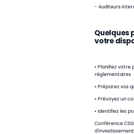
- Auditeurs inte
Quelques p
votre dispos
• Planifiez votre
réglementaires
• Préparez vos q
• Prévoyez un co
• Identifiez les p
Conférence CSSF 
d'investissement