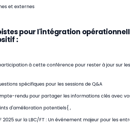
rnes et externes
istes pour l'intégration opérationnel
itif :
 participation à cette conférence pour rester à jour sur l
uestions spécifiques pour les sessions de Q&A
mpte-rendu pour partager les informations clés avec vo
oints d'amélioration potentiels{ ,
2025 sur la LBC/FT : Un événement majeur pour les entr