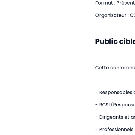
Format : Présent
Organisateur : C
Public cibl
Cette conférence
- Responsables 
- RCSI (Responsa
- Dirigeants et 
- Professionnels