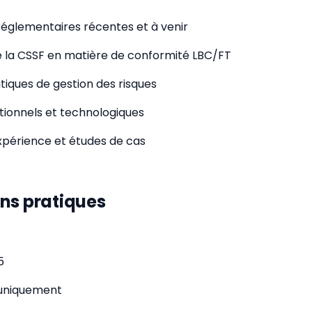
 réglementaires récentes et à venir
e la CSSF en matière de conformité LBC/FT
tiques de gestion des risques
ationnels et technologiques
expérience et études de cas
ns pratiques
5
 uniquement