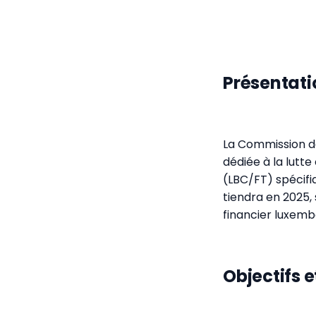
Présentati
La Commission de
dédiée à la lutt
(LBC/FT) spécifi
tiendra en 2025,
financier luxemb
Objectifs 