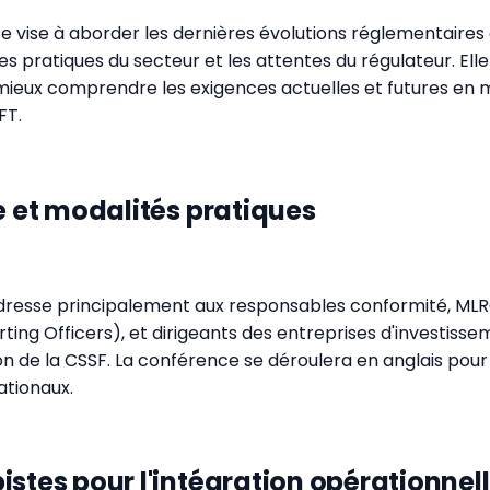
 vise à aborder les dernières évolutions réglementaires
es pratiques du secteur et les attentes du régulateur. El
mieux comprendre les exigences actuelles et futures en 
FT.
le et modalités pratiques
dresse principalement aux responsables conformité, ML
ting Officers), et dirigeants des entreprises d'investiss
on de la CSSF. La conférence se déroulera en anglais pour f
ationaux.
istes pour l'intégration opérationnel