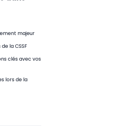
énement majeur
 de la CSSF
ns clés avec vos
s lors de la