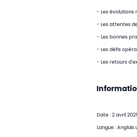
- Les évolutions
- Les attentes d
- Les bonnes pra
- Les défis opér
- Les retours d'
Informatio
Date : 2 avril 202
Langue : Anglais