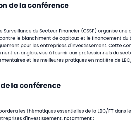
on de la conférence
 Surveillance du Secteur Financier (CSSF) organise une
e contre le blanchiment de capitaux et le financement du
quement pour les entreprises d'investissement. Cette con
ment en anglais, vise à fournir aux professionnels du sect
lementaires et les meilleures pratiques en matière de LBC
s de la conférence
ordera les thématiques essentielles de la LBC/FT dans l
ntreprises d'investissement, notamment :