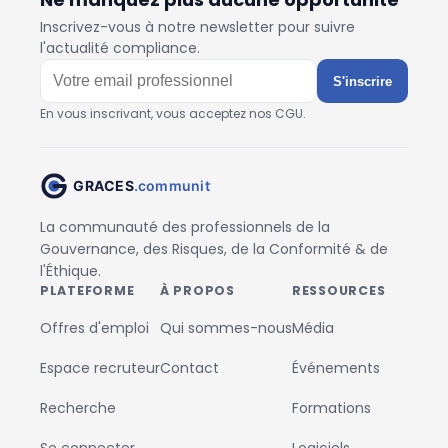
Inscrivez-vous à notre newsletter pour suivre
l'actualité compliance.
S'inscrire
En vous inscrivant, vous acceptez nos CGU.
La communauté des professionnels de la
Gouvernance, des Risques, de la Conformité & de
l'Éthique.
PLATEFORME
À PROPOS
RESSOURCES
Offres d'emploi
Qui sommes-nous
Média
Espace recruteur
Contact
Événements
Recherche
Formations
Se connecter
Logiciels