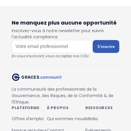
Ne manquez plus aucune opportunité
Inscrivez-vous à notre newsletter pour suivre
l'actualité compliance.
S'inscrire
En vous inscrivant, vous acceptez nos CGU.
La communauté des professionnels de la
Gouvernance, des Risques, de la Conformité & de
l'Éthique.
PLATEFORME
À PROPOS
RESSOURCES
Offres d'emploi
Qui sommes-nous
Média
Espace recruteur
Contact
Événements