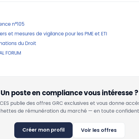
rence n°105
iers et mesures de vigilance pour les PME et ETI
mations du Droit
GAL FORUM
Un poste en compliance vous intéresse ?
ES publie des offres GRC exclusives et vous donne accè
hettes de rémunération du marché — en toute confidenti
Créer mon profil
Voir les offres