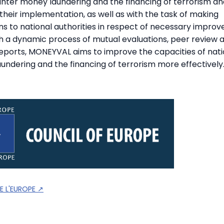
nter money laundering and the financing of terrorism an
 their implementation, as well as with the task of making
to national authorities in respect of necessary improv
 a dynamic process of mutual evaluations, peer review 
 reports, MONEYVAL aims to improve the capacities of nati
aundering and the financing of terrorism more effectively
E L'EUROPE
↗