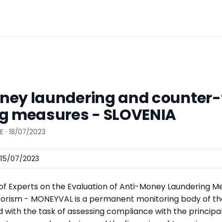
ey laundering and counter-t
ng measures - SLOVENIA
E · 18/07/2023
15/07/2023
f Experts on the Evaluation of Anti-Money Laundering M
rorism - MONEYVAL is a permanent monitoring body of th
 with the task of assessing compliance with the principal