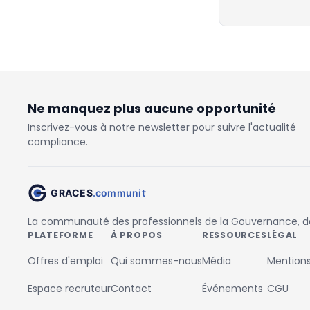
Ne manquez plus aucune opportunité
Inscrivez-vous à notre newsletter pour suivre l'actualité
compliance.
La communauté des professionnels de la Gouvernance, des
PLATEFORME
À PROPOS
RESSOURCES
LÉGAL
Offres d'emploi
Qui sommes-nous
Média
Mentions
Espace recruteur
Contact
Événements
CGU