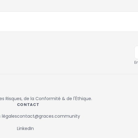
E
 Risques, de la Conformité & de l'Éthique.
CONTACT
 légales
contact@graces.community
LinkedIn