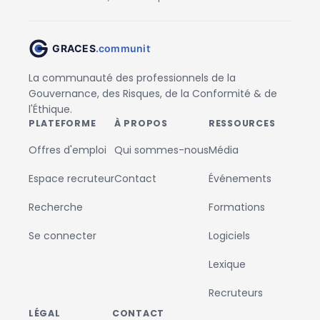
La communauté des professionnels de la
Gouvernance, des Risques, de la Conformité & de
l'Éthique.
PLATEFORME
À PROPOS
RESSOURCES
Offres d'emploi
Qui sommes-nous
Média
Espace recruteur
Contact
Événements
Recherche
Formations
Se connecter
Logiciels
Lexique
Recruteurs
LÉGAL
CONTACT