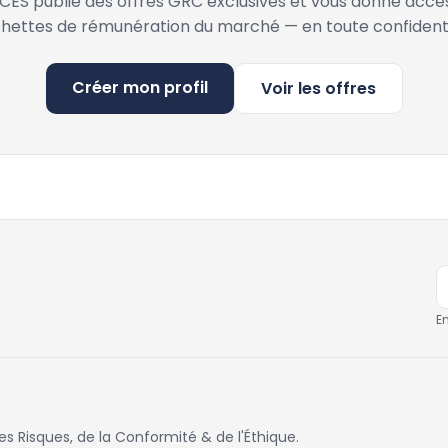
ES publie des offres GRC exclusives et vous donne accè
hettes de rémunération du marché — en toute confidenti
Créer mon profil
Voir les offres
E
 Risques, de la Conformité & de l'Éthique.