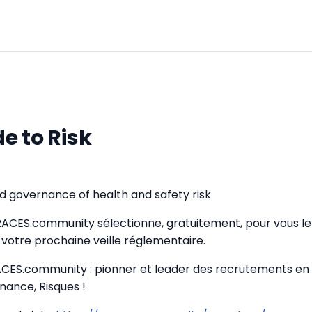
e to Risk
governance of health and safety risk
GRACES.community sélectionne, gratuitement, pour vous le 
votre prochaine veille réglementaire.
CES.community : pionner et leader des recrutements en
nance, Risques !