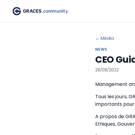
← Média
NEWS
CEO Guid
28/08/2022
Management and 
Tous les jours, 
importants pour 
A propos de GRA
Ethiques, Gouver