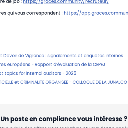
re de job :
https://graces.community/recruteur/
fres qui vous correspondent :
https://app.graces.communi
 et Devoir de Vigilance : signalements et enquêtes internes
res européens - Rapport d’évaluation de la CEPEJ
t topics for internal auditors - 2025
FICIELLE et CRIMINALITE ORGANISEE - COLLOQUE DE LA JUNALCO
Un poste en compliance vous intéresse ?