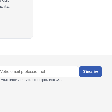
s aux
alité.
S'inscrire
n vous inscrivant, vous acceptez nos CGU.