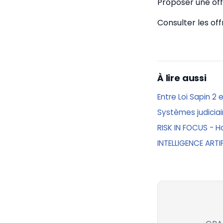
Proposer une off
Consulter les of
À lire aussi
Entre Loi Sapin 2
Systèmes judiciai
RISK IN FOCUS - Ho
INTELLIGENCE ARTI