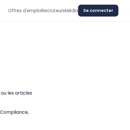
Offres d'emploi
Recruteurs
Média
Se connecter
ou les articles
 Compliance,