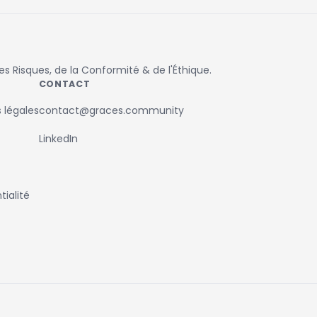
 Risques, de la Conformité & de l'Éthique.
CONTACT
 légales
contact@graces.community
LinkedIn
ialité