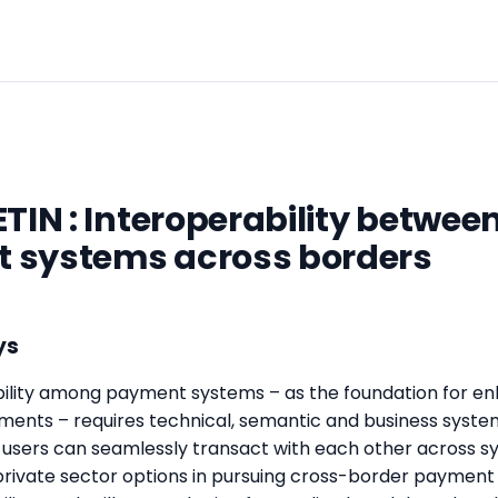
ETIN : Interoperability betwee
 systems across borders
ys
ility among payment systems – as the foundation for en
ents – requires technical, semantic and business syste
 users can seamlessly transact with each other across s
private sector options in pursuing cross-border paymen