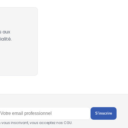
s aux
alité.
S'inscrire
n vous inscrivant, vous acceptez nos CGU.