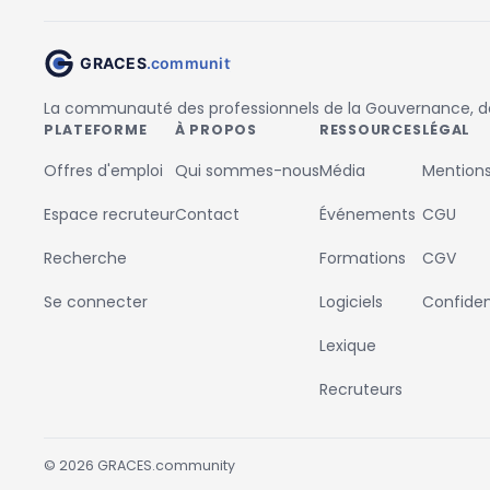
La communauté des professionnels de la Gouvernance, des
PLATEFORME
À PROPOS
RESSOURCES
LÉGAL
Offres d'emploi
Qui sommes-nous
Média
Mentions
Espace recruteur
Contact
Événements
CGU
Recherche
Formations
CGV
Se connecter
Logiciels
Confident
Lexique
Recruteurs
©
2026
GRACES.community