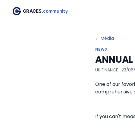
← Média
NEWS
ANNUAL 
UK FINANCE · 23/06
One of our favori
comprehensive s
If you can't meas