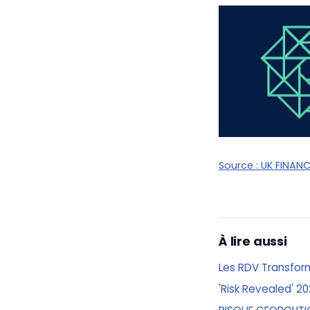
Source :
UK FINAN
À lire aussi
Les RDV Transfor
'Risk Revealed' 2