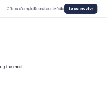
Offres d'emploi
Recruteurs
Média
Se connecter
ing the most