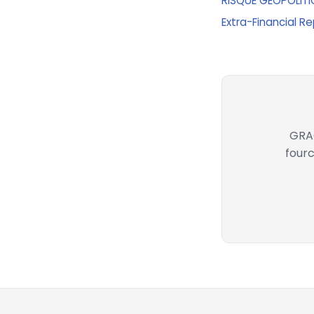
RISQUE GEOPOLITIQ
Extra-Financial R
GRAC
fourc