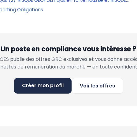
UE (2). RISQUE GEOPOLITIQUE en forte hausse et RISQUE...
eporting Obligations
Un poste en compliance vous intéresse ?
ES publie des offres GRC exclusives et vous donne accè
hettes de rémunération du marché — en toute confidenti
Créer mon profil
Voir les offres