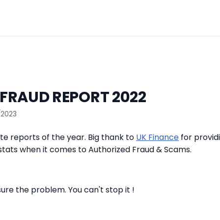
FRAUD REPORT 2022
/2023
te reports of the year. Big thank to
UK Finance
for provid
tats when it comes to Authorized Fraud & Scams.
ure the problem. You can't stop it !