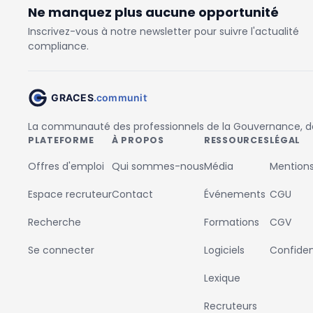
Ne manquez plus aucune opportunité
Inscrivez-vous à notre newsletter pour suivre l'actualité
compliance.
La communauté des professionnels de la Gouvernance, des
PLATEFORME
À PROPOS
RESSOURCES
LÉGAL
Offres d'emploi
Qui sommes-nous
Média
Mentions
Espace recruteur
Contact
Événements
CGU
Recherche
Formations
CGV
Se connecter
Logiciels
Confident
Lexique
Recruteurs