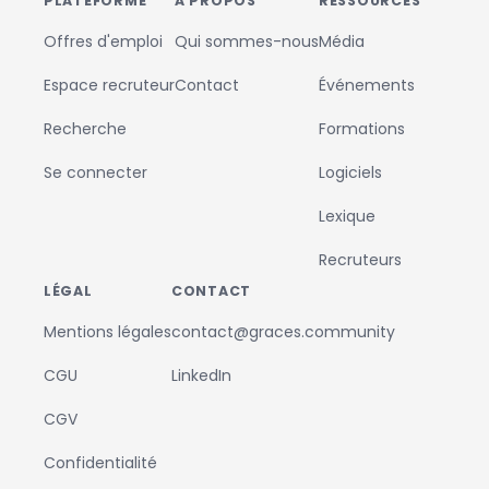
PLATEFORME
À PROPOS
RESSOURCES
Offres d'emploi
Qui sommes-nous
Média
Espace recruteur
Contact
Événements
Recherche
Formations
Se connecter
Logiciels
Lexique
Recruteurs
LÉGAL
CONTACT
Mentions légales
contact@graces.community
CGU
LinkedIn
CGV
Confidentialité