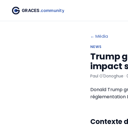
← Média
NEWS
Trump gr
impact s
Paul O'Donoghue ·
Donald Trump gra
réglementation
Contexte d