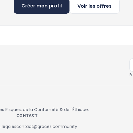
Créer mon profil
Voir les offres
E
 Risques, de la Conformité & de l'Éthique.
CONTACT
 légales
contact@graces.community