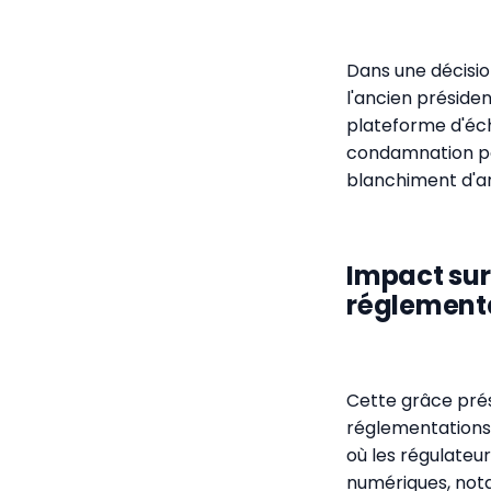
Dans une décisio
l'ancien préside
plateforme d'éch
condamnation pou
blanchiment d'a
Impact sur 
réglement
Cette grâce prés
réglementations 
où les régulateur
numériques, nota