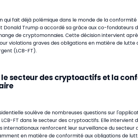
n qui fait déjà polémique dans le monde de la conformité
nt Donald Trump a accordé sa grâce aux co-fondateurs de
ange de cryptomonnaies. Cette décision intervient aprè
r violations graves des obligations en matière de lutte 
rgent (LCB-FT).
le secteur des cryptoactifs et la con
aire
identielle soulève de nombreuses questions sur l'applica
LCB-FT dans le secteur des cryptoactifs. Elle intervient 
s internationaux renforcent leur surveillance du secteur d
mment en matière de conformité aux obligations de lutt