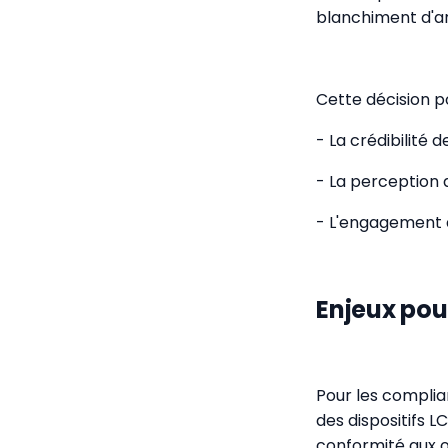
blanchiment d'a
Cette décision p
- La crédibilité 
- La perception 
- L'engagement 
Enjeux pou
Pour les complia
des dispositifs 
conformité aux o