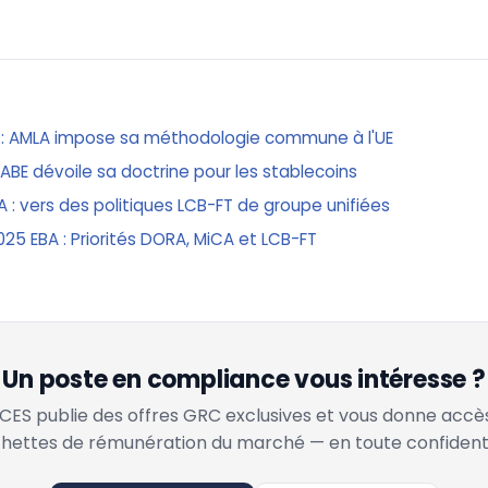
 : AMLA impose sa méthodologie commune à l'UE
'ABE dévoile sa doctrine pour les stablecoins
 : vers des politiques LCB-FT de groupe unifiées
25 EBA : Priorités DORA, MiCA et LCB-FT
Un poste en compliance vous intéresse ?
ES publie des offres GRC exclusives et vous donne accè
hettes de rémunération du marché — en toute confidenti