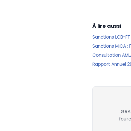
À lire aussi
Sanctions LCB-FT
Sanctions MiCA : l
Consultation AMLA
Rapport Annuel 20
GRAC
fourc