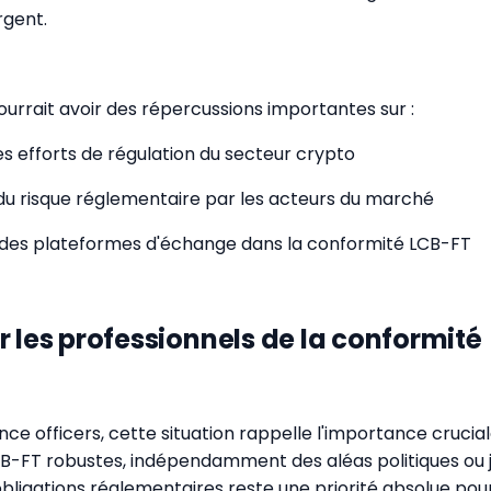
rgent.
ourrait avoir des répercussions importantes sur :
des efforts de régulation du secteur crypto
du risque réglementaire par les acteurs du marché
des plateformes d'échange dans la conformité LCB-FT
r les professionnels de la conformité
nce officers, cette situation rappelle l'importance crucia
LCB-FT robustes, indépendamment des aléas politiques ou ju
bligations réglementaires reste une priorité absolue pou