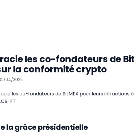
acie les co-fondateurs de Bi
ur la conformité crypto
 02/04/2025
cie les co-fondateurs de BitMEX pour leurs infractions à
 LCB-FT
e la grâce présidentielle