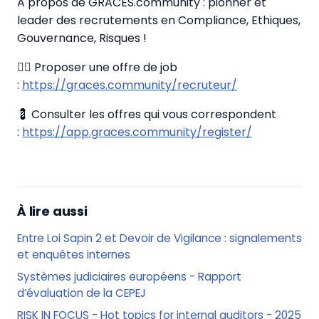
A propos de GRACES.community : pionner et
leader des recrutements en Compliance, Ethiques,
Gouvernance, Risques !
✍🏼 Proposer une offre de job
:
https://graces.community/recruteur/
💈 Consulter les offres qui vous correspondent
:
https://app.graces.community/register/
À lire aussi
Entre Loi Sapin 2 et Devoir de Vigilance : signalements
et enquêtes internes
Systèmes judiciaires européens - Rapport
d’évaluation de la CEPEJ
RISK IN FOCUS - Hot topics for internal auditors - 2025