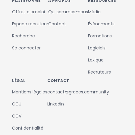
PLATEFORME
À PROPOS
RESSOURCES
Offres d'emploi
Qui sommes-nous
Média
Espace recruteur
Contact
Événements
Recherche
Formations
Se connecter
Logiciels
Lexique
Recruteurs
LÉGAL
CONTACT
Mentions légales
contact@graces.community
CGU
LinkedIn
CGV
Confidentialité