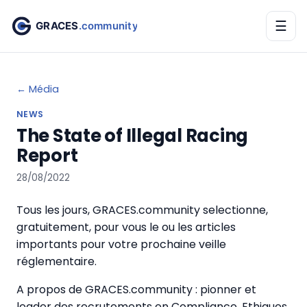
☰
← Média
NEWS
The State of Illegal Racing
Report
28/08/2022
Tous les jours, GRACES.community selectionne,
gratuitement, pour vous le ou les articles
importants pour votre prochaine veille
réglementaire.
A propos de GRACES.community : pionner et
leader des recrutements en Compliance, Ethiques,