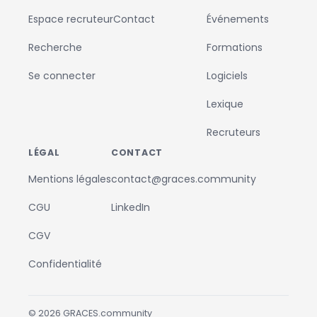
Espace recruteur
Contact
Événements
Recherche
Formations
Se connecter
Logiciels
Lexique
Recruteurs
LÉGAL
CONTACT
Mentions légales
contact@graces.community
CGU
LinkedIn
CGV
Confidentialité
©
2026
GRACES.community