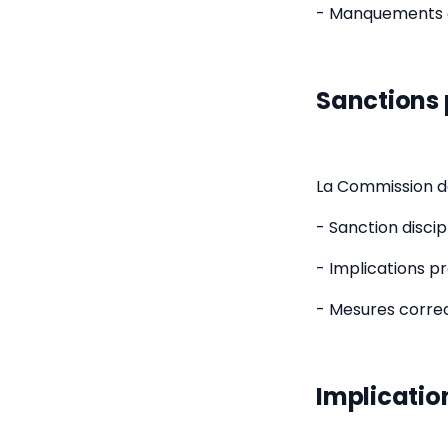
- Manquements a
Sanctions
La Commission de
- Sanction discip
- Implications p
- Mesures correc
Implication