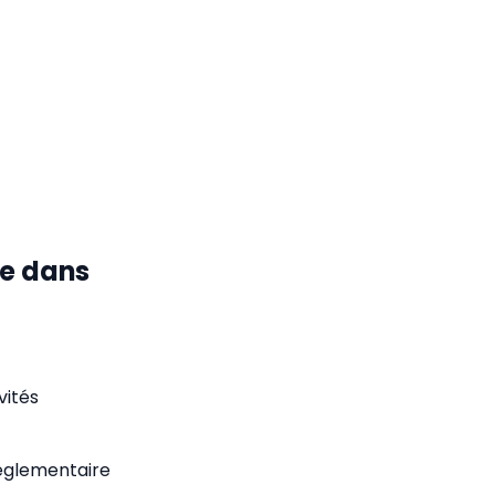
le dans
vités
réglementaire