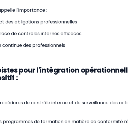
appelle l'importance :
ct des obligations professionnelles
place de contrôles internes efficaces
n continue des professionnels
istes pour l'intégration opérationnel
itif :
procédures de contrôle interne et de surveillance des acti
 les programmes de formation en matière de conformité 