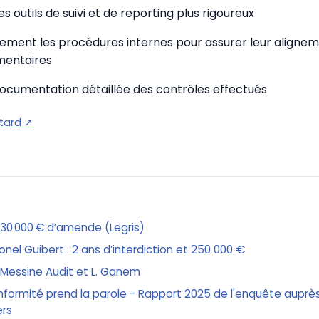
 outils de suivi et de reporting plus rigoureux
èrement les procédures internes pour assurer leur aligne
mentaires
documentation détaillée des contrôles effectués
stard
↗
t 30 000 € d’amende (Legris)
nel Guibert : 2 ans d’interdiction et 250 000 €
r Messine Audit et L. Ganem
nformité prend la parole - Rapport 2025 de l'enquête auprè
ers