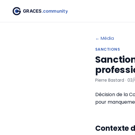
← Média
SANCTIONS
Sanctio
professi
Pierre Bastard · 03
Décision de la C
pour manquement
Contexte d