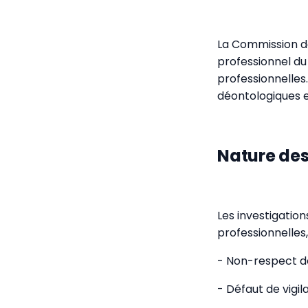
La Commission d
professionnel du
professionnelles
déontologiques e
Nature de
Les investigatio
professionnelles
- Non-respect d
- Défaut de vigil