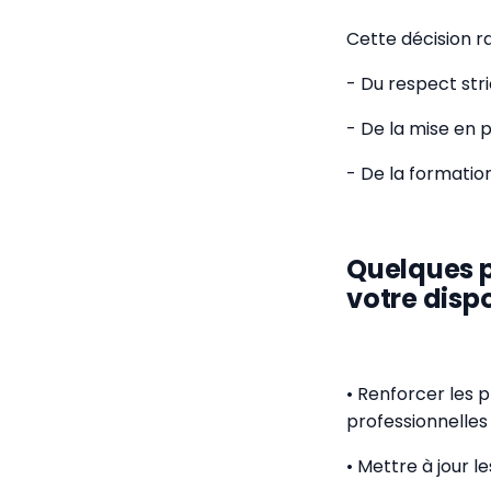
Cette décision r
- Du respect stri
- De la mise en 
- De la formatio
Quelques p
votre dispos
• Renforcer les 
professionnelles
• Mettre à jour