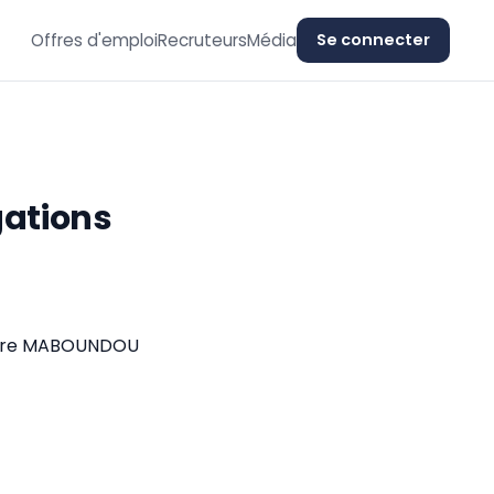
Offres d'emploi
Recruteurs
Média
Se connecter
ations
Pierre MABOUNDOU