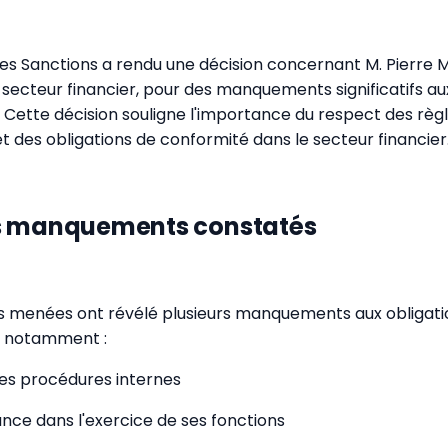
es Sanctions a rendu une décision concernant M. Pierr
 secteur financier, pour des manquements significatifs au
. Cette décision souligne l'importance du respect des règ
t des obligations de conformité dans le secteur financier
s manquements constatés
ns menées ont révélé plusieurs manquements aux obligati
, notamment :
es procédures internes
ance dans l'exercice de ses fonctions