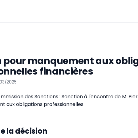
n pour manquement aux oblig
onnelles financières
/03/2025
ommission des Sanctions : Sanction à l'encontre de M. 
 aux obligations professionnelles
e la décision