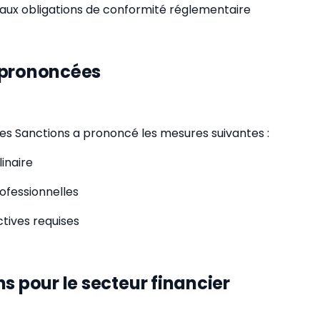
ux obligations de conformité réglementaire
 prononcées
s Sanctions a prononcé les mesures suivantes :
linaire
rofessionnelles
tives requises
s pour le secteur financier