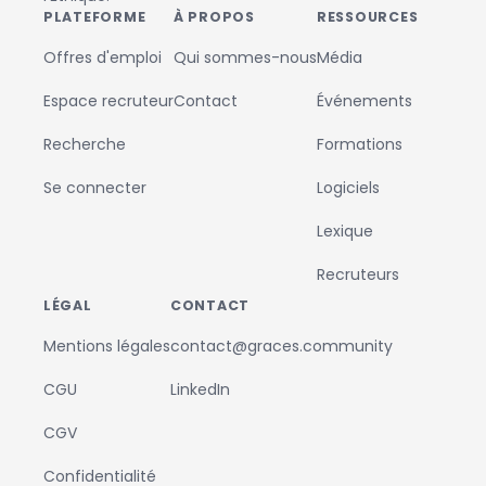
PLATEFORME
À PROPOS
RESSOURCES
Offres d'emploi
Qui sommes-nous
Média
Espace recruteur
Contact
Événements
Recherche
Formations
Se connecter
Logiciels
Lexique
Recruteurs
LÉGAL
CONTACT
Mentions légales
contact@graces.community
CGU
LinkedIn
CGV
Confidentialité