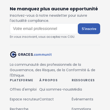
Ne manquez plus aucune opportunité
Inscrivez-vous à notre newsletter pour suivre
l'actualité compliance.
S'inscrire
En vous inscrivant, vous acceptez nos CGU.
La communauté des professionnels de la
Gouvernance, des Risques, de la Conformité & de
l'Éthique.
PLATEFORME
À PROPOS
RESSOURCES
Offres d'emploi
Qui sommes-nous
Média
Espace recruteur
Contact
Événements
Recherche
Formations