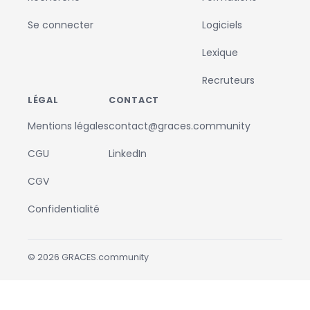
Se connecter
Logiciels
Lexique
Recruteurs
LÉGAL
CONTACT
Mentions légales
contact@graces.community
CGU
LinkedIn
CGV
Confidentialité
©
2026
GRACES.community