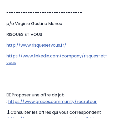
--------------------------------
p/o Virginie Gastine Menou
RISQUES ET VOUS
http://www.risquesetvous.fr/
https://www.linkedin.com/company/risques-et-
vous
✍🏼Proposer une offre de job
:
https://www.graces.community/recruteur
💈Consulter les offres qui vous correspondent