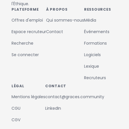
l'Éthique.
PLATEFORME
À PROPOS
RESSOURCES
Offres d'emploi
Qui sommes-nous
Média
Espace recruteur
Contact
Événements
Recherche
Formations
Se connecter
Logiciels
Lexique
Recruteurs
LÉGAL
CONTACT
Mentions légales
contact@graces.community
CGU
LinkedIn
CGV