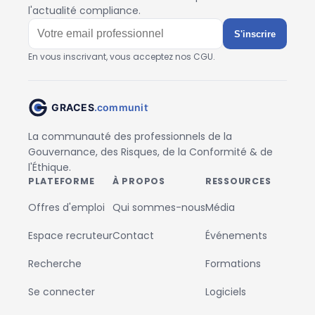
l'actualité compliance.
S'inscrire
En vous inscrivant, vous acceptez nos CGU.
La communauté des professionnels de la
Gouvernance, des Risques, de la Conformité & de
l'Éthique.
PLATEFORME
À PROPOS
RESSOURCES
Offres d'emploi
Qui sommes-nous
Média
Espace recruteur
Contact
Événements
Recherche
Formations
Se connecter
Logiciels