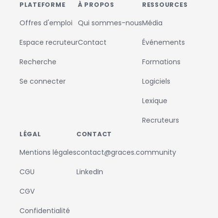
PLATEFORME
À PROPOS
RESSOURCES
Offres d'emploi
Qui sommes-nous
Média
Espace recruteur
Contact
Événements
Recherche
Formations
Se connecter
Logiciels
Lexique
Recruteurs
LÉGAL
CONTACT
Mentions légales
contact@graces.community
CGU
LinkedIn
CGV
Confidentialité