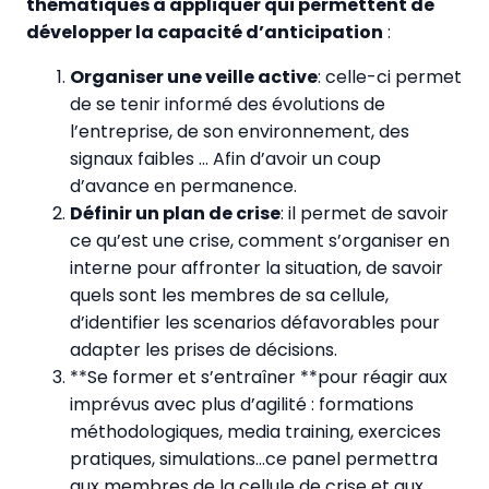
thématiques à appliquer qui permettent de
développer la capacité d’anticipation
:
Organiser une veille active
: celle-ci permet
de se tenir informé des évolutions de
l’entreprise, de son environnement, des
signaux faibles … Afin d’avoir un coup
d’avance en permanence.
Définir un plan de crise
: il permet de savoir
ce qu’est une crise, comment s’organiser en
interne pour affronter la situation, de savoir
quels sont les membres de sa cellule,
d’identifier les scenarios défavorables pour
adapter les prises de décisions.
**Se former et s’entraîner **pour réagir aux
imprévus avec plus d’agilité : formations
méthodologiques, media training, exercices
pratiques, simulations…ce panel permettra
aux membres de la cellule de crise et aux