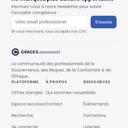
Inscrivez-vous à notre newsletter pour suivre
l'actualité compliance.
S'inscrire
En vous inscrivant, vous acceptez nos CGU.
La communauté des professionnels de la
Gouvernance, des Risques, de la Conformité & de
l'Éthique.
PLATEFORME
À PROPOS
RESSOURCES
Offres d'emploi
Qui sommes-nous
Média
Espace recruteur
Contact
Événements
Recherche
Formations
Se connecter
Logiciels