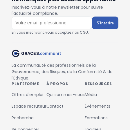
Inscrivez-vous à notre newsletter pour suivre
l'actualité compliance.
S'inscrire
En vous inscrivant, vous acceptez nos CGU.
La communauté des professionnels de la
Gouvernance, des Risques, de la Conformité & de
l'Éthique.
PLATEFORME
À PROPOS
RESSOURCES
Offres d'emploi
Qui sommes-nous
Média
Espace recruteur
Contact
Événements
Recherche
Formations
Se connecter
Logiciels