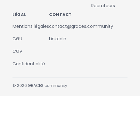
Recruteurs
LÉGAL
CONTACT
Mentions légales
contact@graces.community
CGU
LinkedIn
CGV
Confidentialité
©
2026
GRACES.community