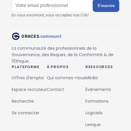
S'inscrire
En vous inscrivant, vous acceptez nos CGU.
La communauté des professionnels de la
Gouvernance, des Risques, de la Conformité & de
l'Éthique.
PLATEFORME
À PROPOS
RESSOURCES
Offres d'emploi
Qui sommes-nous
Média
Espace recruteur
Contact
Événements
Recherche
Formations
Se connecter
Logiciels
Lexique