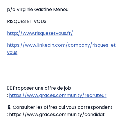
p/o Virginie Gastine Menou
RISQUES ET VOUS
http://www.risquesetvous.fr/
https://www.linkedin.com/company/risques-et-
vous
✍🏼Proposer une offre de job
:
https://www.graces.community/recruteur
💈 Consulter les offres qui vous correspondent
: https://www.graces.community/candidat