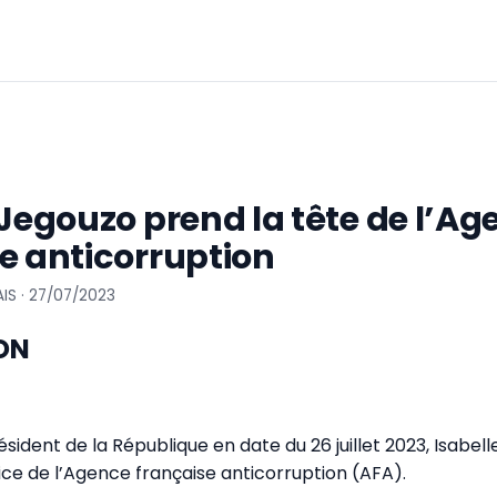
 Jegouzo prend la tête de l’A
e anticorruption
IS · 27/07/2023
ON
sident de la République en date du 26 juillet 2023, Isabel
e de l’Agence française anticorruption (AFA).