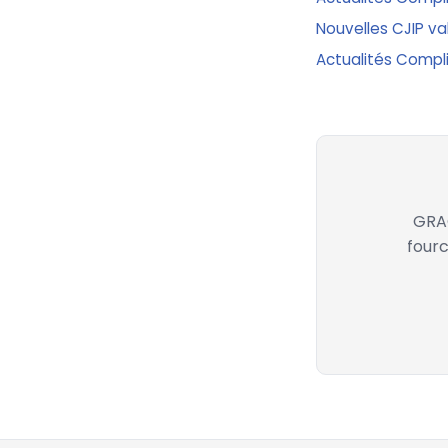
Nouvelles CJIP va
Actualités Compli
GRAC
fourc