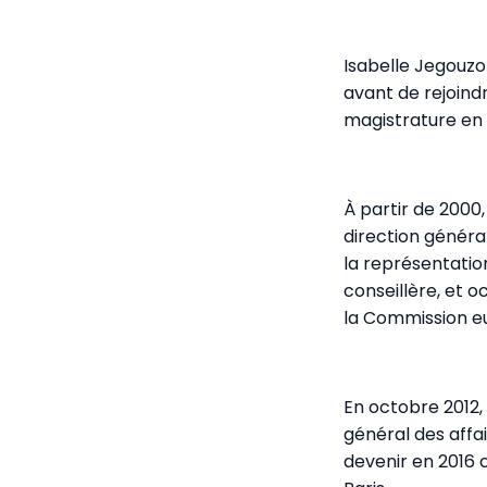
Isabelle Jegouzo
avant de rejoindre
magistrature en 
À partir de 2000,
direction généra
la représentati
conseillère, et o
la Commission e
En octobre 2012,
général des affa
devenir en 2016 