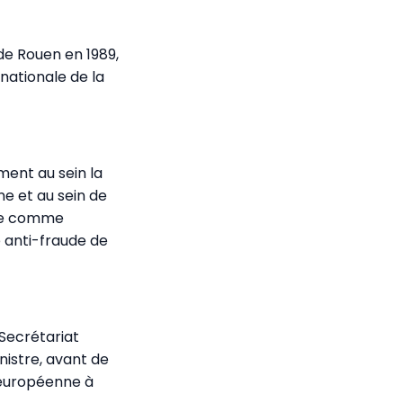
de Rouen en 1989,
 nationale de la
ment au sein la
ne et au sein de
nne comme
e anti-fraude de
 Secrétariat
nistre, avant de
 européenne à