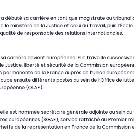
 a débuté sa carrière en tant que magistrate au tribunal 
 le ministère de la Justice et celui du Travail, puis l’École
qualité de responsable des relations internationales.
 sa carrière devient européenne. Elle travaille successive
le Justice, liberté et sécurité de la Commission européen
on permanente de la France auprès de l’Union europée
ccupe ensuite différents postes au sein de l’Office de lutt
uropéenne (OLAF).
 elle est nommée secrétaire générale adjointe au sein du
ires européennes (SGAE), service rattaché au Premier mi
cheffe de la représentation en France de la Commission