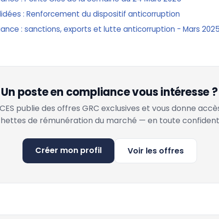
lidées : Renforcement du dispositif anticorruption
ance : sanctions, exports et lutte anticorruption - Mars 202
Un poste en compliance vous intéresse ?
ES publie des offres GRC exclusives et vous donne accè
hettes de rémunération du marché — en toute confidenti
Créer mon profil
Voir les offres