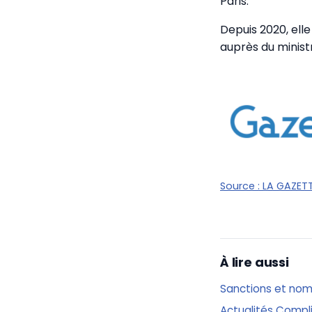
Paris.
Depuis 2020, ell
auprès du minist
Source :
LA GAZETT
À lire aussi
Sanctions et nom
Actualités Compli