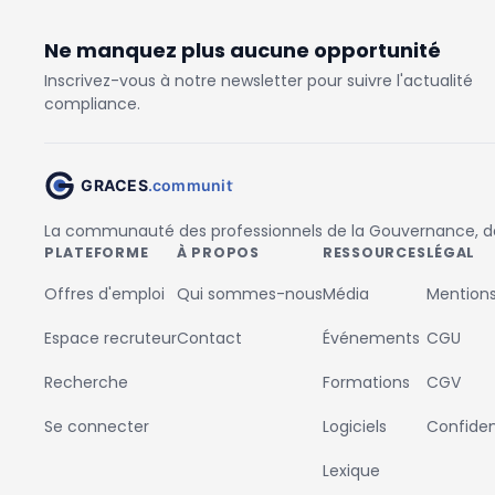
Ne manquez plus aucune opportunité
Inscrivez-vous à notre newsletter pour suivre l'actualité
compliance.
La communauté des professionnels de la Gouvernance, des
PLATEFORME
À PROPOS
RESSOURCES
LÉGAL
Offres d'emploi
Qui sommes-nous
Média
Mentions
Espace recruteur
Contact
Événements
CGU
Recherche
Formations
CGV
Se connecter
Logiciels
Confident
Lexique