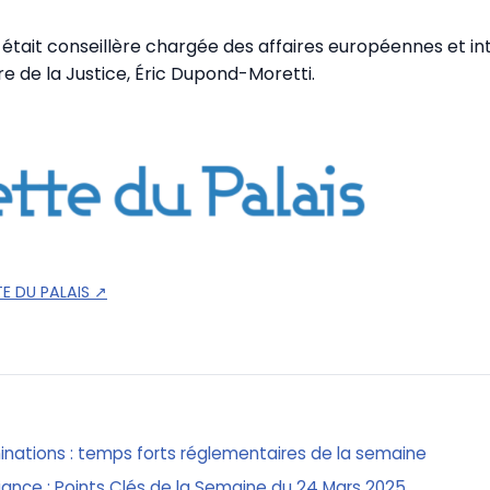
e était conseillère chargée des affaires européennes et in
re de la Justice, Éric Dupond-Moretti.
E DU PALAIS
↗
inations : temps forts réglementaires de la semaine
ance : Points Clés de la Semaine du 24 Mars 2025