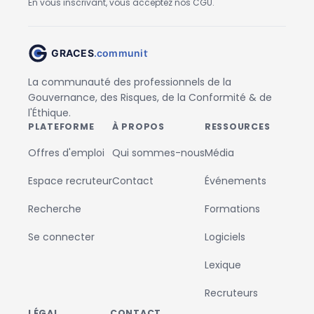
En vous inscrivant, vous acceptez nos CGU.
La communauté des professionnels de la
Gouvernance, des Risques, de la Conformité & de
l'Éthique.
PLATEFORME
À PROPOS
RESSOURCES
Offres d'emploi
Qui sommes-nous
Média
Espace recruteur
Contact
Événements
Recherche
Formations
Se connecter
Logiciels
Lexique
Recruteurs
LÉGAL
CONTACT