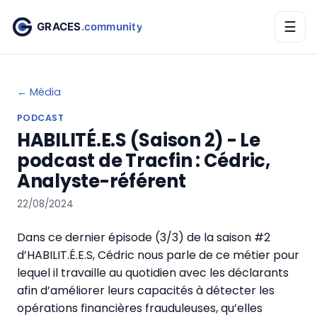
☰
← Média
PODCAST
HABILITÉ.E.S (Saison 2) - Le
podcast de Tracfin : Cédric,
Analyste-référent
22/08/2024
Dans ce dernier épisode (3/3) de la saison #2
d’HABILIT.É.E.S, Cédric nous parle de ce métier pour
lequel il travaille au quotidien avec les déclarants
afin d’améliorer leurs capacités à détecter les
opérations financières frauduleuses, qu’elles