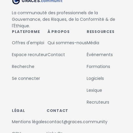
La communauté des professionnels de la
Gouvernance, des Risques, de la Conformité & de
l'Éthique.
PLATEFORME
À PROPOS
RESSOURCES
Offres d'emploi
Qui sommes-nous
Média
Espace recruteur
Contact
Événements
Recherche
Formations
Se connecter
Logiciels
Lexique
Recruteurs
LÉGAL
CONTACT
Mentions légales
contact@graces.community