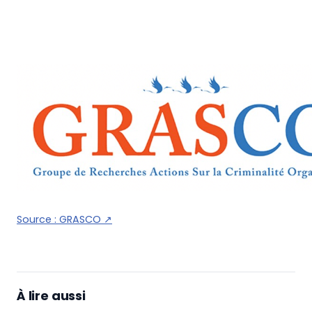
Source :
GRASCO
↗
À lire aussi