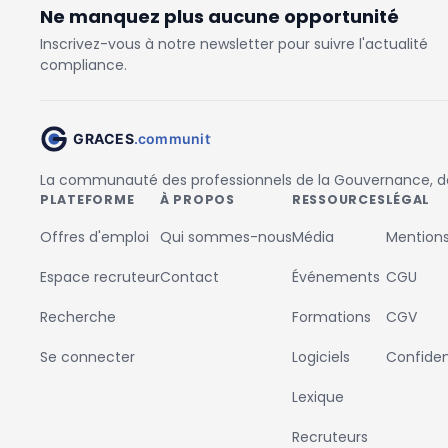
Ne manquez plus aucune opportunité
Inscrivez-vous à notre newsletter pour suivre l'actualité
compliance.
La communauté des professionnels de la Gouvernance, des
PLATEFORME
À PROPOS
RESSOURCES
LÉGAL
Offres d'emploi
Qui sommes-nous
Média
Mentions
Espace recruteur
Contact
Événements
CGU
Recherche
Formations
CGV
Se connecter
Logiciels
Confident
Lexique
Recruteurs