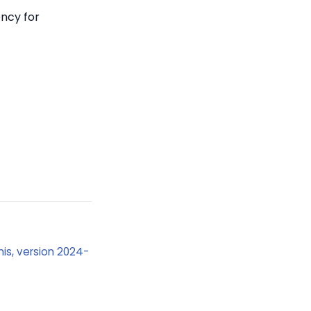
ency for
Unis, version 2024-