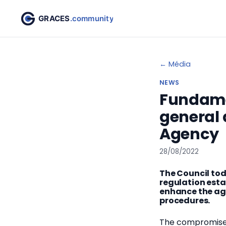
← Média
NEWS
Fundamen
general
Agency
28/08/2022
The Council to
regulation esta
enhance the ag
procedures.
The compromise t