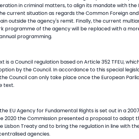
eration in criminal matters, to align its mandate with the L
he current situation as regards the Common Foreign and S
in outside the agency's remit. Finally, the current mult
rk programme of the agency will be replaced with a mor
iannual programming.
t is a Council regulation based on Article 352 TFEU, whic
option by the Council. In accordance to this special legis
the Council can only take place once the European Parl
e text.
he EU Agency for Fundamental Rights is set out in a 2007
une 2020 the Commission presented a proposal to adapt 
e Lisbon Treaty and to bring the regulation in line with 
entralised agencies.