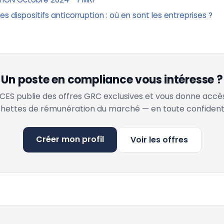
 les dispositifs anticorruption : où en sont les entreprises ?
Un poste en compliance vous intéresse ?
ES publie des offres GRC exclusives et vous donne accè
hettes de rémunération du marché — en toute confidenti
Créer mon profil
Voir les offres