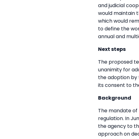
and judicial coop
would maintain t
which would rema
to define the wo
annual and mult
Next steps
The proposed tex
unanimity for ad
the adoption by 
its consent to th
Background
The mandate of t
regulation. In J
the agency to th
approach on dec