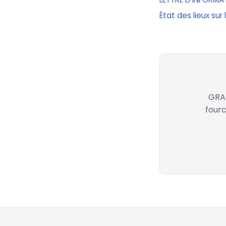
État des lieux sur
GRAC
fourc