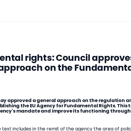
tal rights: Council approves
 approach on the Fundamenta
day approved a general approach on the regulation 
blishing the EU Agency for Fundamental Rights. This t
ency's mandate and improve its functioning through 
ext includes in the remit of the agency the area of pol