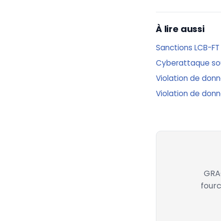
À lire aussi
Sanctions LCB-FT
Cyberattaque sous
Violation de donné
Violation de donn
GRAC
fourc