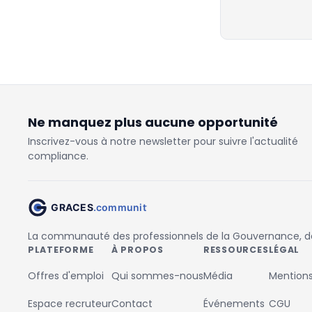
Ne manquez plus aucune opportunité
Inscrivez-vous à notre newsletter pour suivre l'actualité
compliance.
La communauté des professionnels de la Gouvernance, des
PLATEFORME
À PROPOS
RESSOURCES
LÉGAL
Offres d'emploi
Qui sommes-nous
Média
Mentions
Espace recruteur
Contact
Événements
CGU