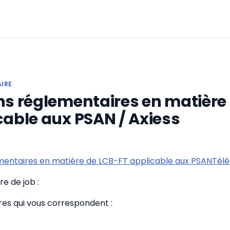
AIRE
ns réglementaires en matière
cable aux PSAN / Axiess
ementaires en matière de LCB-FT applicable aux PSANTél
e de job :
fres qui vous correspondent :