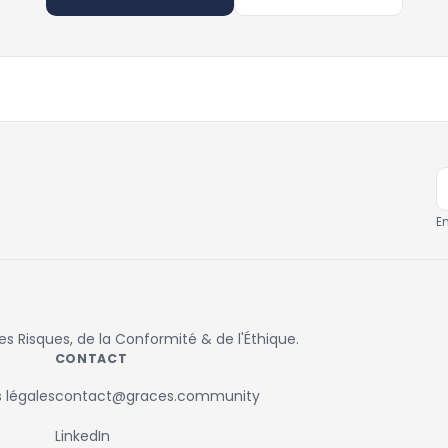
E
 Risques, de la Conformité & de l'Éthique.
CONTACT
 légales
contact@graces.community
LinkedIn