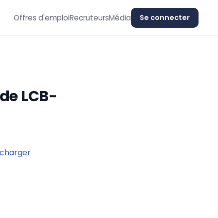
Offres d'emploi
Recruteurs
Média
Se connecter
 de LCB-
écharger