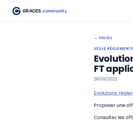
← Média
VEILLE RÉGLEMENT
Evolutio
FT appli
28/09/2022
Evolutions régl
Proposer une offr
Consulter les of