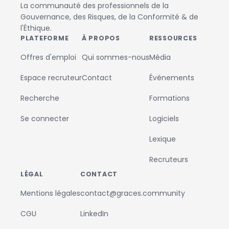
La communauté des professionnels de la
Gouvernance, des Risques, de la Conformité & de
l'Éthique.
PLATEFORME
À PROPOS
RESSOURCES
Offres d'emploi
Qui sommes-nous
Média
Espace recruteur
Contact
Événements
Recherche
Formations
Se connecter
Logiciels
Lexique
Recruteurs
LÉGAL
CONTACT
Mentions légales
contact@graces.community
CGU
LinkedIn