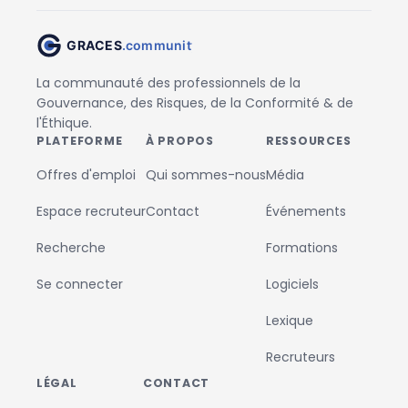
La communauté des professionnels de la
Gouvernance, des Risques, de la Conformité & de
l'Éthique.
PLATEFORME
À PROPOS
RESSOURCES
Offres d'emploi
Qui sommes-nous
Média
Espace recruteur
Contact
Événements
Recherche
Formations
Se connecter
Logiciels
Lexique
Recruteurs
LÉGAL
CONTACT