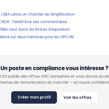
 L'EBA Lance un Chantier de Simplification
CRD6 : l'AMAFI livre ses commentaires
'EBA veut durcir les limites d'exposition
FG alerte sur deux menaces pour les OPCVM
Un poste en compliance vous intéresse ?
ES publie des offres GRC exclusives et vous donne accè
hettes de rémunération du marché — en toute confidenti
Créer mon profil
Voir les offres