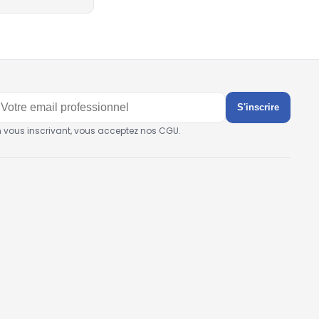
S'inscrire
n vous inscrivant, vous acceptez nos CGU.