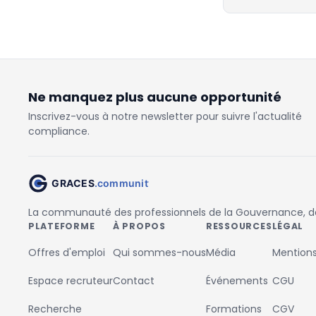
Ne manquez plus aucune opportunité
Inscrivez-vous à notre newsletter pour suivre l'actualité
compliance.
La communauté des professionnels de la Gouvernance, des
PLATEFORME
À PROPOS
RESSOURCES
LÉGAL
Offres d'emploi
Qui sommes-nous
Média
Mentions
Espace recruteur
Contact
Événements
CGU
Recherche
Formations
CGV