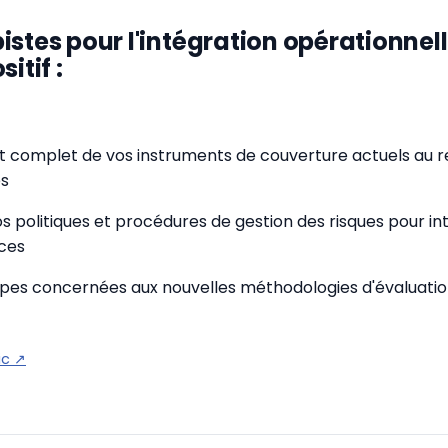
istes pour l'intégration opérationnel
itif :
dit complet de vos instruments de couverture actuels au 
es
os politiques et procédures de gestion des risques pour in
nces
ipes concernées aux nouvelles méthodologies d'évaluation 
ic
↗