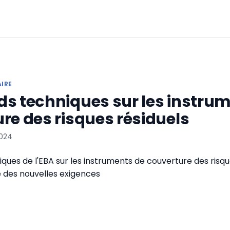
AIRE
s techniques sur les instru
re des risques résiduels
2024
ques de l'EBA sur les instruments de couverture des risque
e des nouvelles exigences