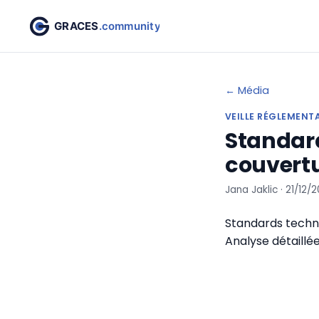
← Média
VEILLE RÉGLEMENT
Standard
couvertu
Jana Jaklic · 21/12/
Standards techni
Analyse détaillé