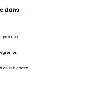
le dans
regard des
tégrer les
de l'efficacité