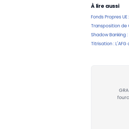
À lire aussi
Fonds Propres UE :
Transposition de 
Shadow Banking : l
Titrisation : L'A
GRAC
fourc