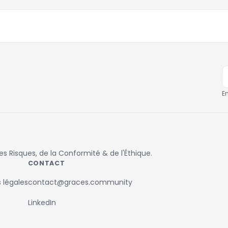
E
 Risques, de la Conformité & de l'Éthique.
CONTACT
 légales
contact@graces.community
LinkedIn