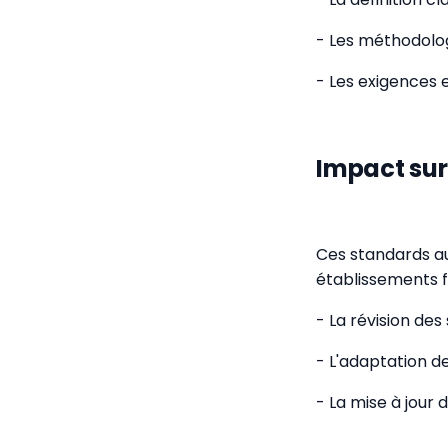
- Les méthodologi
- Les exigences 
Impact sur
Ces standards aur
établissements f
- La révision des
- L'adaptation d
- La mise à jour