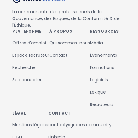
La communauté des professionnels de la
Gouvernance, des Risques, de la Conformité & de
l'Éthique.
PLATEFORME
À PROPOS
RESSOURCES
Offres d'emploi
Qui sommes-nous
Média
Espace recruteur
Contact
Événements
Recherche
Formations
Se connecter
Logiciels
Lexique
Recruteurs
LÉGAL
CONTACT
Mentions légales
contact@graces.community
CGU
LinkedIn