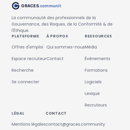
La communauté des professionnels de la
Gouvernance, des Risques, de la Conformité & de
l'Éthique.
PLATEFORME
À PROPOS
RESSOURCES
Offres d'emploi
Qui sommes-nous
Média
Espace recruteur
Contact
Événements
Recherche
Formations
Se connecter
Logiciels
Lexique
Recruteurs
LÉGAL
CONTACT
Mentions légales
contact@graces.community