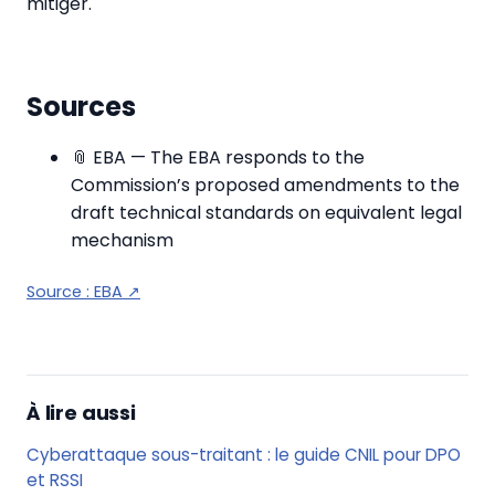
mitiger.
Sources
📎 EBA — The EBA responds to the
Commission’s proposed amendments to the
draft technical standards on equivalent legal
mechanism
Source :
EBA
↗
À lire aussi
Cyberattaque sous-traitant : le guide CNIL pour DPO
et RSSI