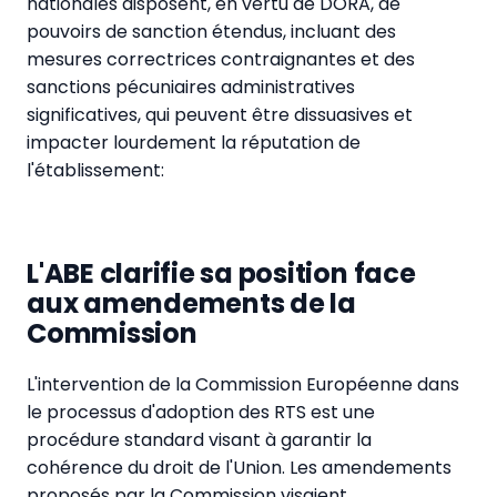
nationales disposent, en vertu de DORA, de
pouvoirs de sanction étendus, incluant des
mesures correctrices contraignantes et des
sanctions pécuniaires administratives
significatives, qui peuvent être dissuasives et
impacter lourdement la réputation de
l'établissement:
L'ABE clarifie sa position face
aux amendements de la
Commission
L'intervention de la Commission Européenne dans
le processus d'adoption des RTS est une
procédure standard visant à garantir la
cohérence du droit de l'Union. Les amendements
proposés par la Commission visaient