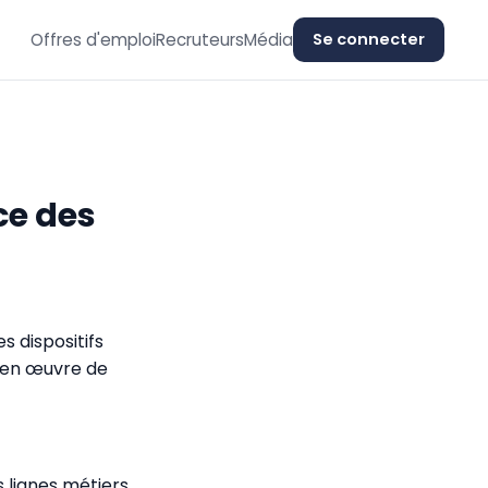
Offres d'emploi
Recruteurs
Média
Se connecter
ce des
 dispositifs
e en œuvre de
s lignes métiers