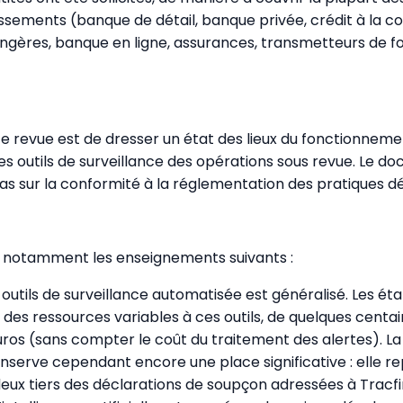
issements (banque de détail, banque privée, crédit à la 
ngères, banque en ligne, assurances, transmetteurs de fo
tte revue est de dresser un état des lieux du fonctionneme
 outils de surveillance des opérations sous revue. Le d
as sur la conformité à la réglementation des pratiques dé
t notamment les enseignements suivants :
 outils de surveillance automatisée est généralisé. Les é
des ressources variables à ces outils, de quelques centai
euros (sans compter le coût du traitement des alertes). La
serve cependant encore une place significative : elle r
 deux tiers des déclarations de soupçon adressées à Tracfi