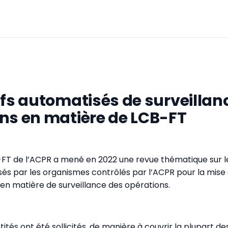
ifs automatisés de surveillan
ns en matière de LCB-FT
-FT de l’ACPR a mené en 2022 une revue thématique sur les
isés par les organismes contrôlés par l’ACPR pour la mis
s en matière de surveillance des opérations.
ités ont été sollicités, de manière à couvrir la plupart de