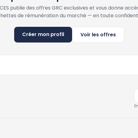
ES publie des offres GRC exclusives et vous donne accè
hettes de rémunération du marché — en toute confidenti
Créer mon profil
Voir les offres
E