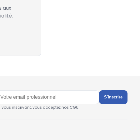
s aux
alité.
S'inscrire
n vous inscrivant, vous acceptez nos CGU.