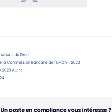
mations du Droit
e la Commission Bancaire de l'UMOA - 2023
té 2023 ACPR
024
Un poste en compliance vous intéresse ?