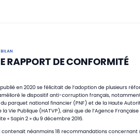
 BILAN
E RAPPORT DE CONFORMITÉ
l publié en 2020 se félicitait de l’adoption de plusieurs r
mélioré le dispositif anti-corruption français, notamment
, du parquet national financier (PNF) et de la Haute Autori
la Vie Publique (HATVP), ainsi que de l’Agence Française
dite « Sapin 2 » du 9 décembre 2016.
ial contenait néanmoins 18 recommandations concernant