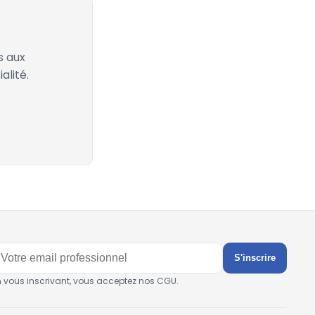
s aux
alité.
S'inscrire
n vous inscrivant, vous acceptez nos CGU.