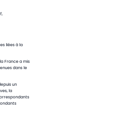
f,
s liées à la
 la France a mis
tenues dans le
epuis un
ves, la
/correspondants
spondants