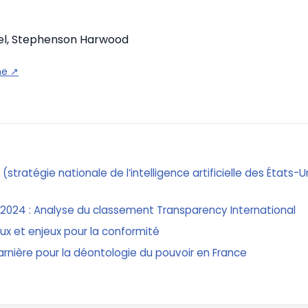
el, Stephenson Harwood
ne
↗
n (stratégie nationale de l’intelligence artificielle des États-
 2024 : Analyse du classement Transparency International
x et enjeux pour la conformité
arnière pour la déontologie du pouvoir en France