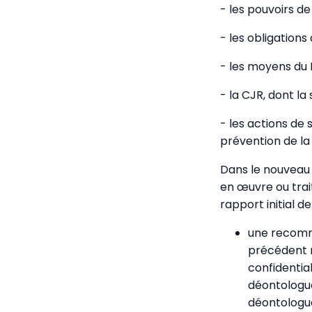
- les pouvoirs de
- les obligations
- les moyens du 
- la CJR, dont l
- les actions de 
prévention de la
Dans le nouveau 
en œuvre ou trai
rapport initial de
une recomm
précédent r
confidentia
déontologue
déontologue