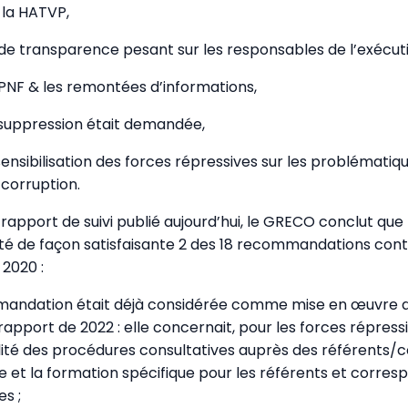
 la HATVP,
 de transparence pesant sur les responsables de l’exécuti
PNF & les remontées d’informations,
a suppression était demandée,
sensibilisation des forces répressives sur les problématique
 corruption.
rapport de suivi publié aujourd’hui, le GRECO conclut que
té de façon satisfaisante 2 des 18 recommandations con
 2020 :
andation était déjà considérée comme mise en œuvre d
apport de 2022 : elle concernait, pour les forces répressi
lité des procédures consultatives auprès des référents
 et la formation spécifique pour les référents et corre
s ;