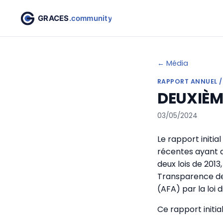
← Média
RAPPORT ANNUEL /
DEUXIÈM
03/05/2024
Le rapport initia
récentes ayant a
deux lois de 2013
Transparence de 
(AFA) par la loi 
Ce rapport init