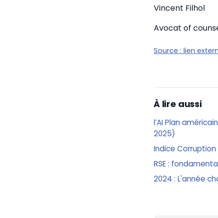
Vincent Filhol
Avocat of couns
Source :
lien exter
À lire aussi
l’AI Plan américai
2025)
Indice Corruption
RSE : fondamentau
2024 : L'année ch