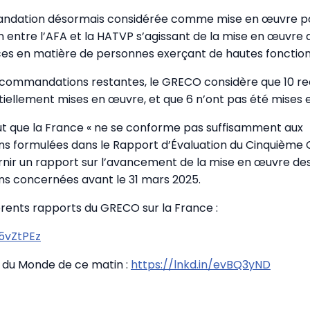
ndation désormais considérée comme mise en œuvre por
 entre l’AFA et la HATVP s’agissant de la mise en œuvre 
 en matière de personnes exerçant de hautes fonctions 
 recommandations restantes, le GRECO considère que 10
tiellement mises en œuvre, et que 6 n’ont pas été mises 
t que la France « ne se conforme pas suffisamment aux
 formulées dans le Rapport d’Évaluation du Cinquième C
ir un rapport sur l’avancement de la mise en œuvre des
 concernées avant le 31 mars 2025.
férents rapports du GRECO sur la France :
e5vZtPEz
le du Monde de ce matin :
https://lnkd.in/evBQ3yND